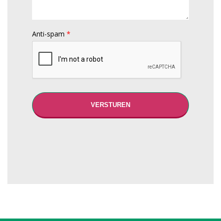
Anti-spam
*