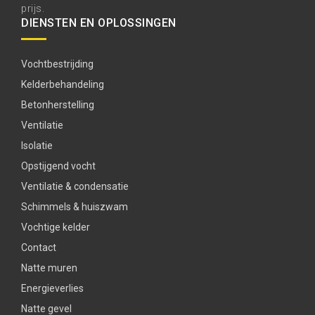
prijs.
DIENSTEN EN OPLOSSINGEN
Vochtbestrijding
Kelderbehandeling
Betonherstelling
Ventilatie
Isolatie
Opstijgend vocht
Ventilatie & condensatie
Schimmels & huiszwam
Vochtige kelder
Contact
Natte muren
Energieverlies
Natte gevel