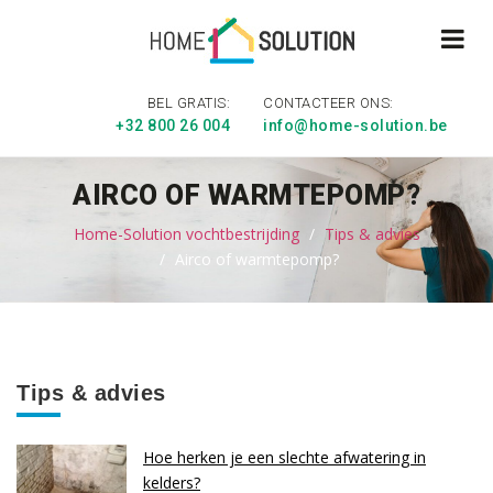
BEL GRATIS:
CONTACTEER ONS:
+32 800 26 004
info@home-solution.be
AIRCO OF WARMTEPOMP?
Home-Solution vochtbestrijding
Tips & advies
Airco of warmtepomp?
Tips & advies
Hoe herken je een slechte afwatering in
kelders?