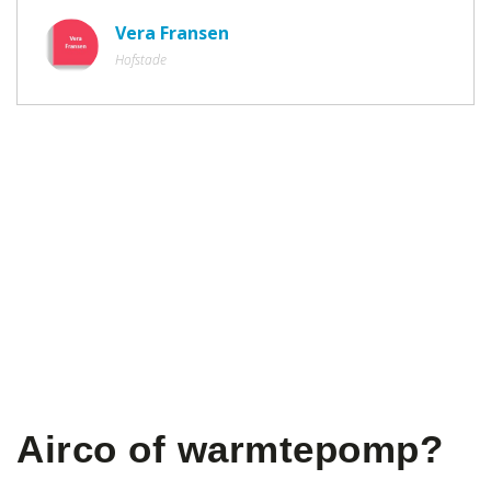
Vera Fransen
Hofstade
Airco of warmtepomp?