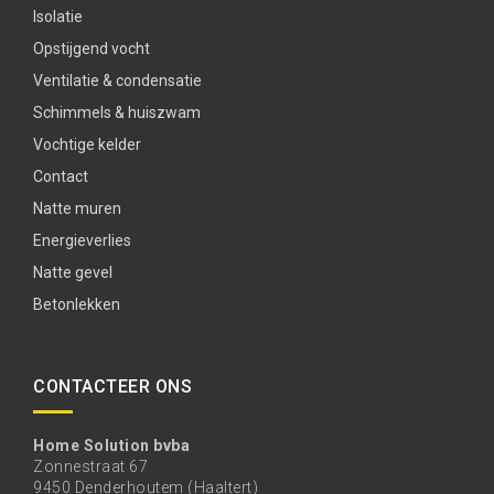
Isolatie
Opstijgend vocht
Ventilatie & condensatie
Schimmels & huiszwam
Vochtige kelder
Contact
Natte muren
Energieverlies
Natte gevel
Betonlekken
CONTACTEER ONS
Home Solution bvba
Zonnestraat 67
9450 Denderhoutem (Haaltert)