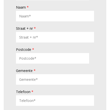
Naam
*
Straat + nr
*
Postcode
*
Gemeente
*
Telefoon
*