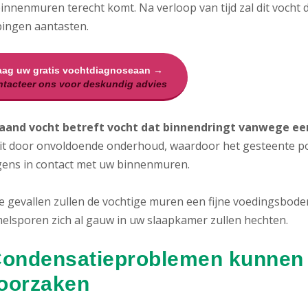
binnenmuren terecht komt. Na verloop van tijd zal dit vocht
pingen aantasten.
aag uw gratis vochtdiagnoseaan →
tacteer ons voor deskundig advies
aand vocht betreft vocht dat binnendringt vanwege een
it door onvoldoende onderhoud, waardoor het gesteente po
gens in contact met uw binnenmuren.
de gevallen zullen de vochtige muren een fijne voedingsbod
elsporen zich al gauw in uw slaapkamer zullen hechten.
Condensatieproblemen kunnen
oorzaken