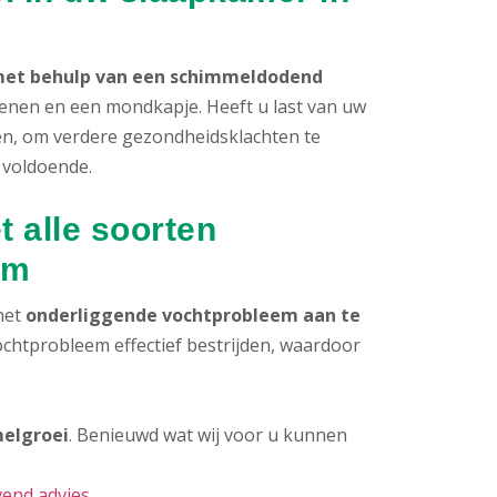
n met behulp van een schimmeldodend
oenen en een mondkapje. Heeft u last van uw
den, om verdere gezondheidsklachten te
 voldoende.
 alle soorten
em
 het
onderliggende vochtprobleem aan te
chtprobleem effectief bestrijden, waardoor
elgroei
. Benieuwd wat wij voor u kunnen
jvend advies
.