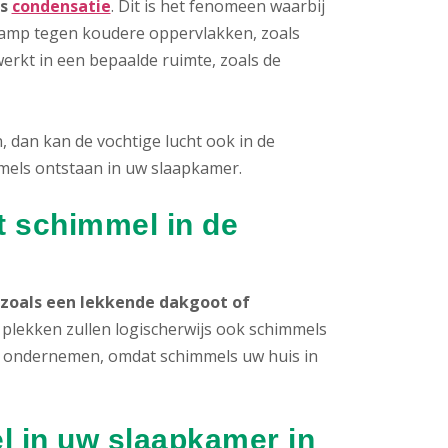
is
condensatie
. Dit is het fenomeen waarbij
rdamp tegen koudere oppervlakken, zoals
erkt in een bepaalde ruimte, zoals de
 dan kan de vochtige lucht ook in de
els ontstaan in uw slaapkamer.
t schimmel in de
zoals een lekkende dakgoot of
 plekken zullen logischerwijs ook schimmels
 te ondernemen, omdat schimmels uw huis in
l in uw slaapkamer in