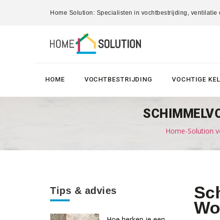
Home Solution: Specialisten in vochtbestrijding, ventilatie
HOME
VOCHTBESTRIJDING
VOCHTIGE KE
SCHIMMELVO
Home-Solution vo
Sc
Tips & advies
Wo
Hoe herken je een