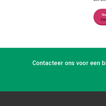
Vr
Con
Contacteer ons voor een b