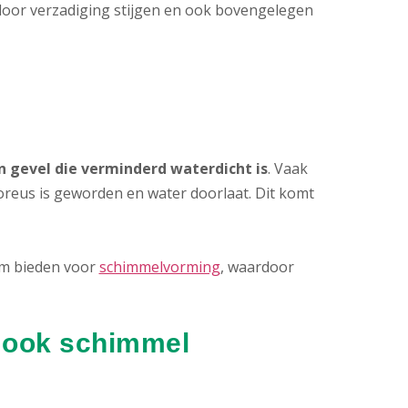
 door verzadiging stijgen en ook bovengelegen
 gevel die verminderd waterdicht is
. Vaak
reus is geworden en water doorlaat. Dit komt
em bieden voor
schimmelvorming
, waardoor
 ook schimmel