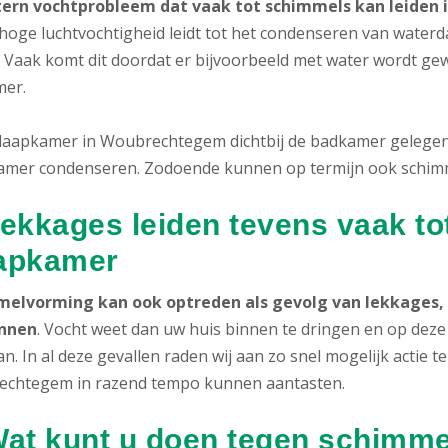
tern vochtprobleem dat vaak tot schimmels kan leiden 
 hoge luchtvochtigheid leidt tot het condenseren van wate
 Vaak komt dit doordat er bijvoorbeeld met water wordt gew
er.
slaapkamer in Woubrechtegem dichtbij de badkamer gelegen,
amer condenseren. Zodoende kunnen op termijn ook schimm
Lekkages leiden tevens vaak to
apkamer
elvorming kan ook optreden als gevolg van lekkages, 
nnen
. Vocht weet dan uw huis binnen te dringen en op deze
n. In al deze gevallen raden wij aan zo snel mogelijk actie
chtegem in razend tempo kunnen aantasten.
Wat kunt u doen tegen schimme