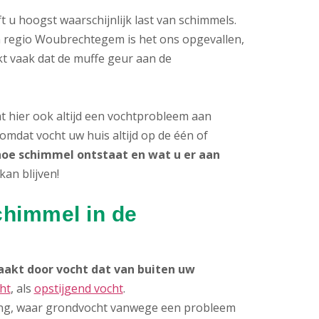
 u hoogst waarschijnlijk last van schimmels.
n regio Woubrechtegem is het ons opgevallen,
t vaak dat de muffe geur aan de
at hier ook altijd een vochtprobleem aan
omdat vocht uw huis altijd op de één of
hoe schimmel ontstaat en wat u er aan
an blijven!
chimmel in de
akt door vocht dat van buiten uw
ht
, als
opstijgend vocht
.
ng, waar grondvocht vanwege een probleem