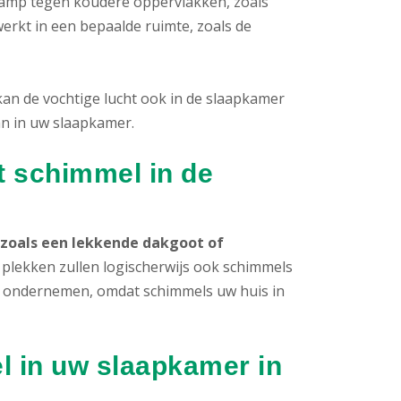
rdamp tegen koudere oppervlakken, zoals
erkt in een bepaalde ruimte, zoals de
an de vochtige lucht ook in de slaapkamer
n in uw slaapkamer.
t schimmel in de
zoals een lekkende dakgoot of
 plekken zullen logischerwijs ook schimmels
 te ondernemen, omdat schimmels uw huis in
l in uw slaapkamer in