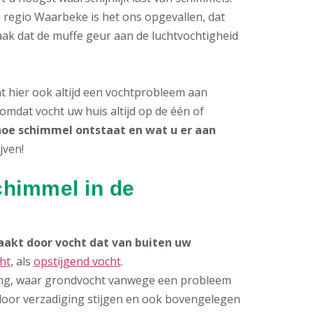
 regio Waarbeke is het ons opgevallen, dat
ak dat de muffe geur aan de luchtvochtigheid
at hier ook altijd een vochtprobleem aan
omdat vocht uw huis altijd op de één of
hoe schimmel ontstaat en wat u er aan
jven!
chimmel in de
akt door vocht dat van buiten uw
ht
, als
opstijgend vocht
.
ng, waar grondvocht vanwege een probleem
 door verzadiging stijgen en ook bovengelegen