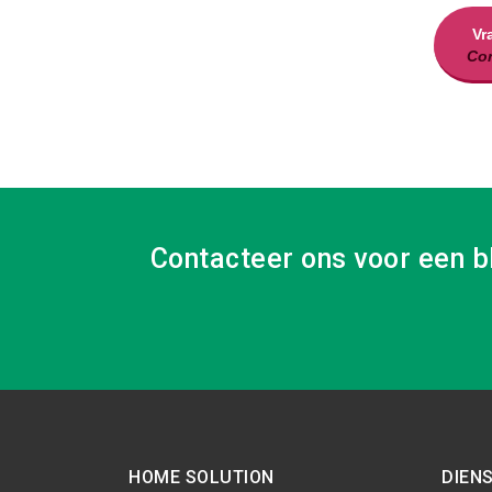
Vr
Con
Contacteer ons voor een b
HOME SOLUTION
DIEN