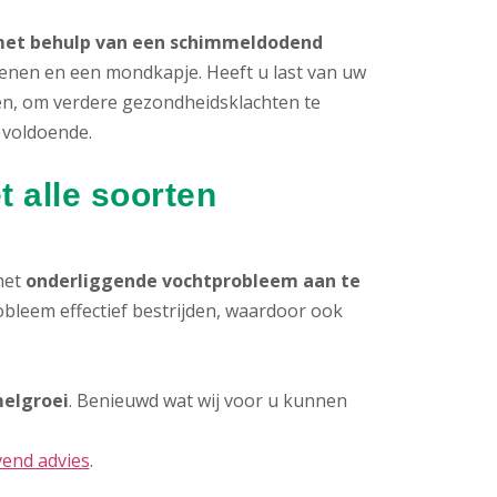
n met behulp van een schimmeldodend
oenen en een mondkapje. Heeft u last van uw
den, om verdere gezondheidsklachten te
 voldoende.
 alle soorten
 het
onderliggende vochtprobleem aan te
bleem effectief bestrijden, waardoor ook
elgroei
. Benieuwd wat wij voor u kunnen
jvend advies
.