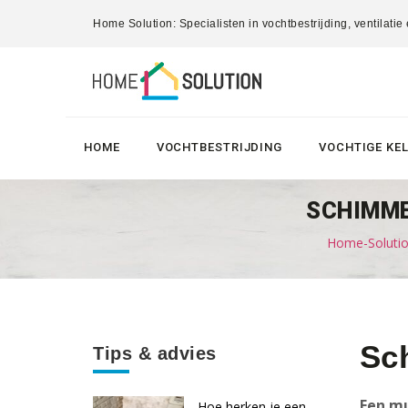
Home Solution: Specialisten in vochtbestrijding, ventilatie
HOME
VOCHTBESTRIJDING
VOCHTIGE KE
SCHIMME
Home-Solution
Sc
Tips & advies
Een mu
Hoe herken je een