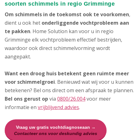
soorten schimmels in regio Grimminge
Om schimmels in de toekomst ook te voorkomen
,
dient u ook het
onderliggende vochtprobleem aan
te pakken
. Home Solution kan voor u in regio
Grimminge elk vochtprobleem effectief bestrijden,
waardoor ook direct schimmelvorming wordt
aangepakt.
Want een droog huis betekent geen ruimte meer
voor schimmelgroei
. Benieuwd wat wij voor u kunnen
betekenen? Bel ons direct om een afspraak te plannen.
Bel ons gerust op
via
0800/26.004
voor meer
informatie en
vrijblijvend advies
.
Vraag uw gratis vochtdiagnoseaan →
Contacteer ons voor deskundig advies