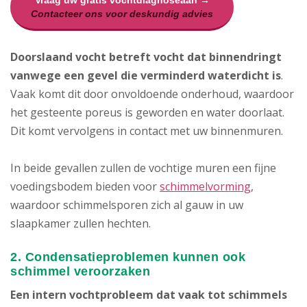
Vraag uw gratis vochtdiagnoseaan →
Contacteer ons voor deskundig advies
Doorslaand vocht betreft vocht dat binnendringt
vanwege een gevel die verminderd waterdicht is
.
Vaak komt dit door onvoldoende onderhoud, waardoor
het gesteente poreus is geworden en water doorlaat.
Dit komt vervolgens in contact met uw binnenmuren.
In beide gevallen zullen de vochtige muren een fijne
voedingsbodem bieden voor
schimmelvorming
,
waardoor schimmelsporen zich al gauw in uw
slaapkamer zullen hechten.
2. Condensatieproblemen kunnen ook
schimmel veroorzaken
Een intern vochtprobleem dat vaak tot schimmels