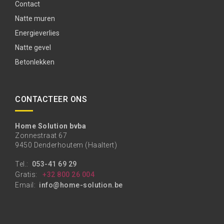
Contact
Natte muren
Energieverlies
Natte gevel
Betonlekken
CONTACTEER ONS
Home Solution bvba
Zonnestraat 67
9450 Denderhoutem (Haaltert)
Tel.:
053-41 69 29
Gratis:
+32 800 26 004
Email:
info@home-solution.be