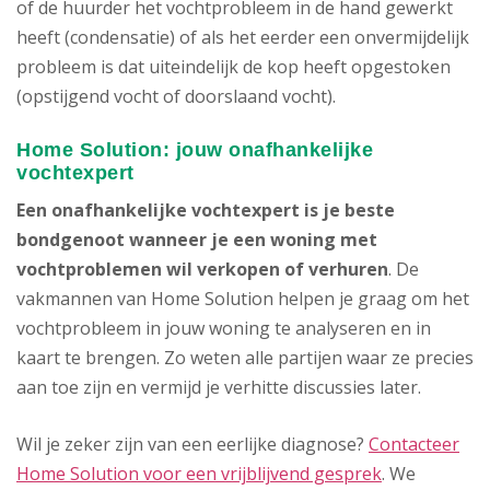
of de huurder het vochtprobleem in de hand gewerkt
heeft (condensatie) of als het eerder een onvermijdelijk
probleem is dat uiteindelijk de kop heeft opgestoken
(opstijgend vocht of doorslaand vocht).
Home Solution: jouw onafhankelijke
vochtexpert
Een onafhankelijke vochtexpert is je beste
bondgenoot wanneer je een woning met
vochtproblemen wil verkopen of verhuren
. De
vakmannen van Home Solution helpen je graag om het
vochtprobleem in jouw woning te analyseren en in
kaart te brengen. Zo weten alle partijen waar ze precies
aan toe zijn en vermijd je verhitte discussies later.
Wil je zeker zijn van een eerlijke diagnose?
Contacteer
Home Solution voor een vrijblijvend gesprek
. We