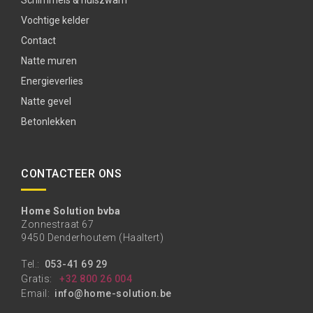
Schimmels & huiszwam
Vochtige kelder
Contact
Natte muren
Energieverlies
Natte gevel
Betonlekken
CONTACTEER ONS
Home Solution bvba
Zonnestraat 67
9450 Denderhoutem (Haaltert)
Tel.:
053-41 69 29
Gratis:
+32 800 26 004
Email:
info@home-solution.be