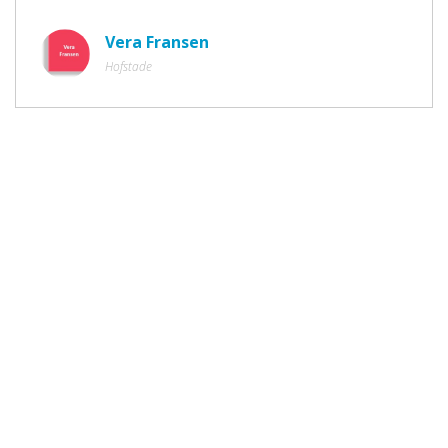
Vera Fransen
Hofstade