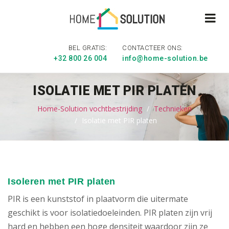
BEL GRATIS:
CONTACTEER ONS:
+32 800 26 004
info@home-solution.be
ISOLATIE MET PIR PLATEN
Home-Solution vochtbestrijding
Technieken
Isolatie met PIR platen
Isoleren met PIR platen
​PIR is een kunststof in plaatvorm die uitermate
geschikt is voor isolatiedoeleinden. PIR platen zijn vrij
hard en hebben een hoge densiteit waardoor zijn ze