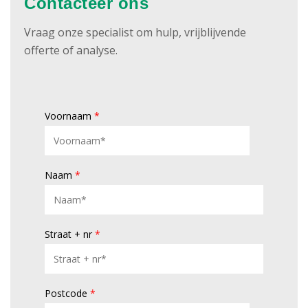
Contacteer ons
Vraag onze specialist om hulp, vrijblijvende
offerte of analyse.
Voornaam
*
Naam
*
Straat + nr
*
Postcode
*