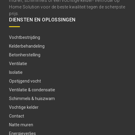
muren, schimmels of een vochtige kelder! Vertrouw op
Home Solution voor de beste kwaliteit tegen de scherpste
prijs.
DIENSTEN EN OPLOSSINGEN
Vochtbestrijding
Kelderbehandeling
Betonherstelling
Ventilatie
Isolatie
Opstijgend vocht
Ventilatie & condensatie
Schimmels & huiszwam
Vochtige kelder
Contact
Natte muren
Energieverlies