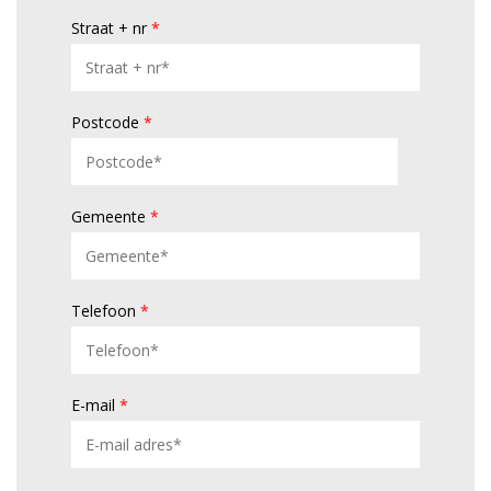
Straat + nr
*
Postcode
*
Gemeente
*
Telefoon
*
E-mail
*