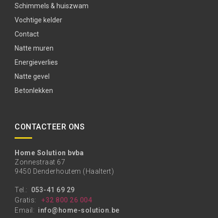
Schimmels & huiszwam
Vochtige kelder
Contact
Natte muren
Energieverlies
Natte gevel
Betonlekken
CONTACTEER ONS
Home Solution bvba
Zonnestraat 67
9450 Denderhoutem (Haaltert)
Tel.:
053-41 69 29
Gratis:
+32 800 26 004
Email:
info@home-solution.be