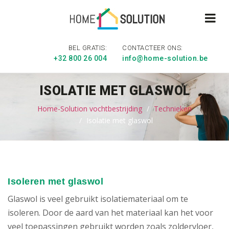
BEL GRATIS:
CONTACTEER ONS:
+32 800 26 004
info@home-solution.be
ISOLATIE MET GLASWOL
Home-Solution vochtbestrijding
Technieken
Isolatie met glaswol
Isoleren met glaswol
Glaswol is veel gebruikt isolatiemateriaal om te
isoleren. Door de aard van het materiaal kan het voor
veel toepassingen gebruikt worden zoals zoldervloer,