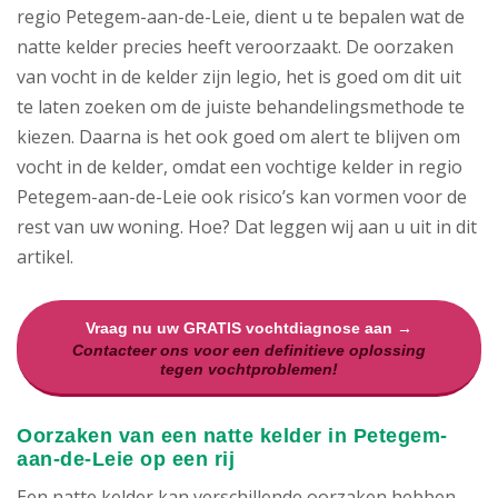
regio Petegem-aan-de-Leie, dient u te bepalen wat de
natte kelder precies heeft veroorzaakt. De oorzaken
van vocht in de kelder zijn legio, het is goed om dit uit
te laten zoeken om de juiste behandelingsmethode te
kiezen. Daarna is het ook goed om alert te blijven om
vocht in de kelder, omdat een vochtige kelder in regio
Petegem-aan-de-Leie ook risico’s kan vormen voor de
rest van uw woning. Hoe? Dat leggen wij aan u uit in dit
artikel.
Vraag nu uw GRATIS vochtdiagnose aan →
Contacteer ons voor een definitieve oplossing
tegen vochtproblemen!
Oorzaken van een natte kelder in Petegem-
aan-de-Leie op een rij
Een natte kelder kan verschillende oorzaken hebben.