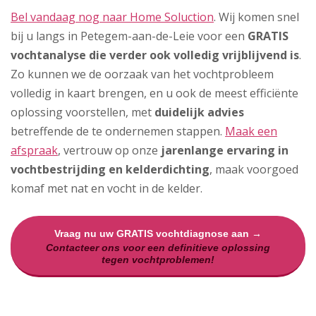
Bel vandaag nog naar Home Soluction
. Wij komen snel
bij u langs in Petegem-aan-de-Leie voor een
GRATIS
vochtanalyse die verder ook volledig vrijblijvend is
.
Zo kunnen we de oorzaak van het vochtprobleem
volledig in kaart brengen, en u ook de meest efficiënte
oplossing voorstellen, met
duidelijk advies
betreffende de te ondernemen stappen.
Maak een
afspraak
, vertrouw op onze
jarenlange ervaring in
vochtbestrijding en kelderdichting
, maak voorgoed
komaf met nat en vocht in de kelder.
Vraag nu uw GRATIS vochtdiagnose aan →
Contacteer ons voor een definitieve oplossing
tegen vochtproblemen!