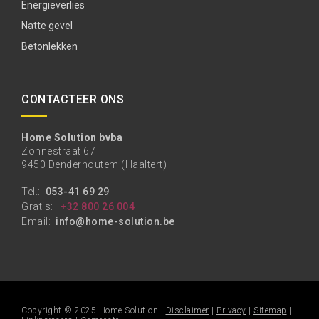
Energieverlies
Natte gevel
Betonlekken
CONTACTEER ONS
Home Solution bvba
Zonnestraat 67
9450 Denderhoutem (Haaltert)
Tel.:
053-41 69 29
Gratis:
+32 800 26 004
Email:
info@home-solution.be
Copyright © 2025 Home-Solution |
Disclaimer
|
Privacy
|
Sitemap
|