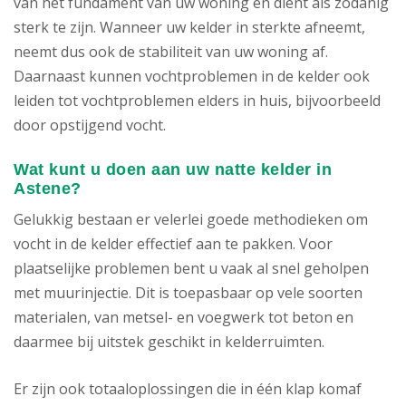
van het fundament van uw woning en dient als zodanig
sterk te zijn. Wanneer uw kelder in sterkte afneemt,
neemt dus ook de stabiliteit van uw woning af.
Daarnaast kunnen vochtproblemen in de kelder ook
leiden tot vochtproblemen elders in huis, bijvoorbeeld
door opstijgend vocht.
Wat kunt u doen aan uw natte kelder in
Astene?
Gelukkig bestaan er velerlei goede methodieken om
vocht in de kelder effectief aan te pakken. Voor
plaatselijke problemen bent u vaak al snel geholpen
met muurinjectie. Dit is toepasbaar op vele soorten
materialen, van metsel- en voegwerk tot beton en
daarmee bij uitstek geschikt in kelderruimten.
Er zijn ook totaaloplossingen die in één klap komaf