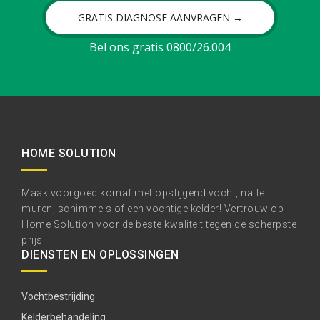
GRATIS DIAGNOSE AANVRAGEN →
Bel ons gratis 0800/26.004
HOME SOLUTION
Maak voorgoed komaf met opstijgend vocht, natte
muren, schimmels of een vochtige kelder! Vertrouw op
Home Solution voor de beste kwaliteit tegen de scherpste
prijs.
DIENSTEN EN OPLOSSINGEN
Vochtbestrijding
Kelderbehandeling