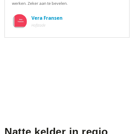
werken. Zeker aan te bevelen.
Vera Fransen
Hofstade
Natte kelder in regio