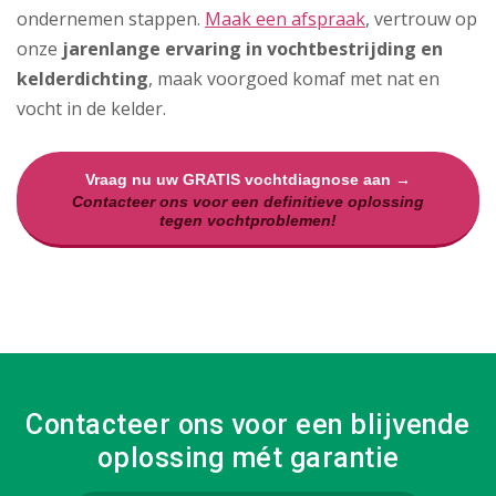
ondernemen stappen.
Maak een afspraak
, vertrouw op
onze
jarenlange ervaring in vochtbestrijding en
kelderdichting
, maak voorgoed komaf met nat en
vocht in de kelder.
Vraag nu uw GRATIS vochtdiagnose aan →
Contacteer ons voor een definitieve oplossing
tegen vochtproblemen!
Contacteer ons voor een blijvende
oplossing mét garantie