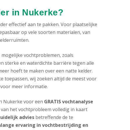
der in Nukerke?
er effectief aan te pakken. Voor plaatselijke
oepasbaar op vele soorten materialen, van
kelderruimten.
e mogelijke vochtproblemen, zoals
n sterke en waterdichte barrière tegen alle
meer hoeft te maken over een natte kelder.
 toepassen, wij zoeken altijd de meest voor
 voor meer informatie.
 in Nukerke voor een
GRATIS vochtanalyse
van het vochtprobleem volledig in kaart
uidelijk advies
betreffende de te
nlange ervaring in vochtbestrijding en