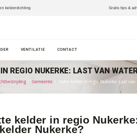
 en kelderdichting
Gratis tips & ad
LDER
VENTILATIE
CONTACT
IN REGIO NUKERKE: LAST VAN WATER
htbestrijding
Gemeente
Natte kelder in regio Nukerke: Last van 
te kelder in regio Nukerke
 kelder Nukerke?