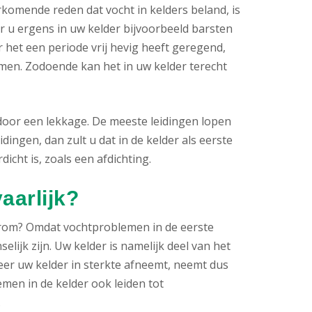
komende reden dat vocht in kelders beland, is
 u ergens in uw kelder bijvoorbeeld barsten
 het een periode vrij hevig heeft geregend,
en. Zodoende kan het in uw kelder terecht
door een lekkage. De meeste leidingen lopen
idingen, dan zult u dat in de kelder als eerste
icht is, zoals een afdichting.
aarlijk?
rom? Omdat vochtproblemen in de eerste
lijk zijn. Uw kelder is namelijk deel van het
eer uw kelder in sterkte afneemt, neemt dus
men in de kelder ook leiden tot
.