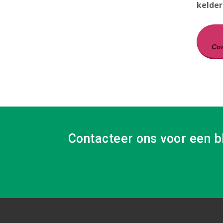
kelder
Con
Contacteer ons voor een b