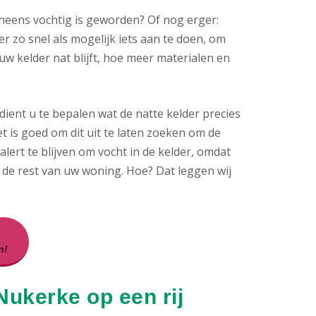
neens vochtig is geworden? Of nog erger:
er zo snel als mogelijk iets aan te doen, om
 kelder nat blijft, hoe meer materialen en
ient u te bepalen wat de natte kelder precies
et is goed om dit uit te laten zoeken om de
ert te blijven om vocht in de kelder, omdat
 de rest van uw woning. Hoe? Dat leggen wij
n!
Nukerke op een rij