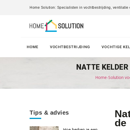
Home Solution: Specialisten in vochtbestrijding, ventilatie
HOME
VOCHTBESTRIJDING
VOCHTIGE KE
NATTE KELDER 
Home-Solution voc
Nat
Tips & advies
de
Hoe herken je een