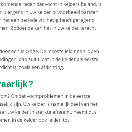
komende reden dat vocht in kelders beland, is
 u ergens in uw kelder bijvoorbeeld barsten
 het een periode vrij hevig heeft geregend,
en. Zodoende kan het in uw kelder terecht
door een lekkage. De meeste leidingen lopen
idingen, dan zult u dat in de kelder als eerste
icht is, zoals een afdichting.
aarlijk?
rom? Omdat vochtproblemen in de eerste
lijk zijn. Uw kelder is namelijk deel van het
eer uw kelder in sterkte afneemt, neemt dus
men in de kelder ook leiden tot
.