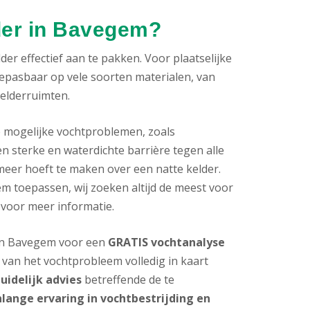
der in Bavegem?
er effectief aan te pakken. Voor plaatselijke
oepasbaar op vele soorten materialen, van
kelderruimten.
e mogelijke vochtproblemen, zoals
n sterke en waterdichte barrière tegen alle
meer hoeft te maken over een natte kelder.
 toepassen, wij zoeken altijd de meest voor
 voor meer informatie.
s in Bavegem voor een
GRATIS vochtanalyse
van het vochtprobleem volledig in kaart
uidelijk advies
betreffende de te
nlange ervaring in vochtbestrijding en