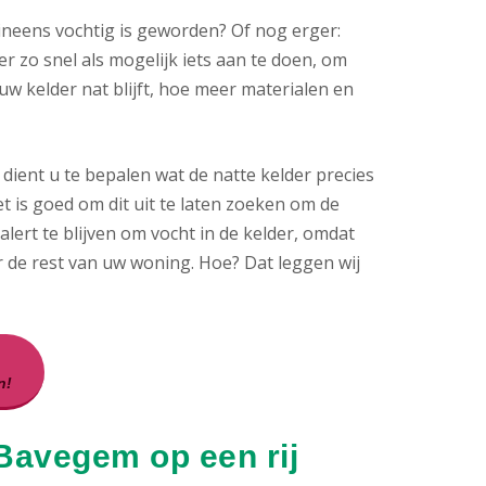
ineens vochtig is geworden? Of nog erger:
er zo snel als mogelijk iets aan te doen, om
 kelder nat blijft, hoe meer materialen en
ient u te bepalen wat de natte kelder precies
et is goed om dit uit te laten zoeken om de
ert te blijven om vocht in de kelder, omdat
 de rest van uw woning. Hoe? Dat leggen wij
n!
 Bavegem op een rij