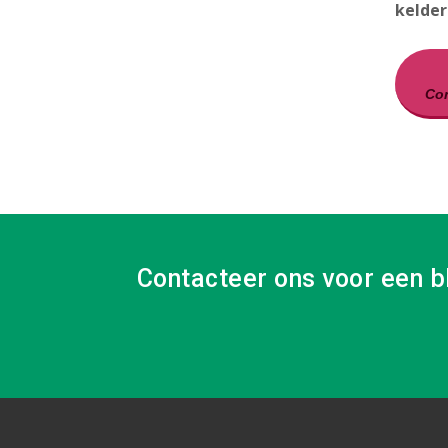
kelder
Con
Contacteer ons voor een b