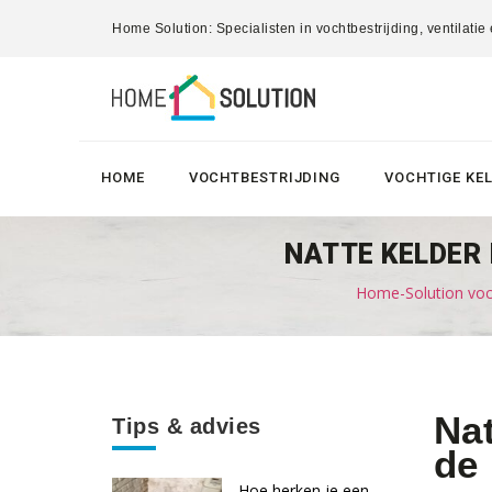
Home Solution: Specialisten in vochtbestrijding, ventilatie
HOME
VOCHTBESTRIJDING
VOCHTIGE KE
NATTE KELDER 
Home-Solution voch
Nat
Tips & advies
de
Hoe herken je een