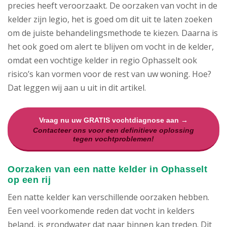
precies heeft veroorzaakt. De oorzaken van vocht in de
kelder zijn legio, het is goed om dit uit te laten zoeken
om de juiste behandelingsmethode te kiezen. Daarna is
het ook goed om alert te blijven om vocht in de kelder,
omdat een vochtige kelder in regio Ophasselt ook
risico’s kan vormen voor de rest van uw woning. Hoe?
Dat leggen wij aan u uit in dit artikel.
Vraag nu uw GRATIS vochtdiagnose aan →
Contacteer ons voor een definitieve oplossing
tegen vochtproblemen!
Oorzaken van een natte kelder in Ophasselt
op een rij
Een natte kelder kan verschillende oorzaken hebben.
Een veel voorkomende reden dat vocht in kelders
beland, is grondwater dat naar binnen kan treden. Dit