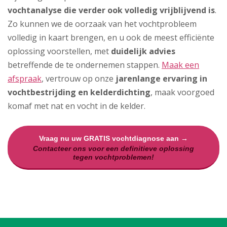
vochtanalyse die verder ook volledig vrijblijvend is
.
Zo kunnen we de oorzaak van het vochtprobleem
volledig in kaart brengen, en u ook de meest efficiënte
oplossing voorstellen, met
duidelijk advies
betreffende de te ondernemen stappen.
Maak een
afspraak
, vertrouw op onze
jarenlange ervaring in
vochtbestrijding en kelderdichting
, maak voorgoed
komaf met nat en vocht in de kelder.
Vraag nu uw GRATIS vochtdiagnose aan →
Contacteer ons voor een definitieve oplossing
tegen vochtproblemen!