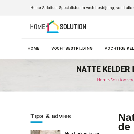
Home Solution: Specialisten in vochtbestrijding, ventilatie
HOME
VOCHTBESTRIJDING
VOCHTIGE KE
NATTE KELDER 
Home-Solution voch
Nat
Tips & advies
de
Hoe herken je een