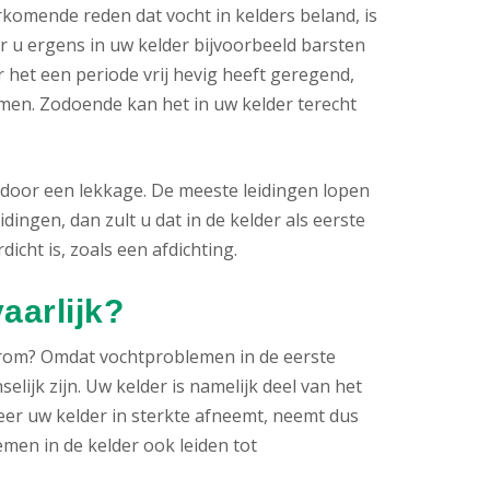
komende reden dat vocht in kelders beland, is
 u ergens in uw kelder bijvoorbeeld barsten
 het een periode vrij hevig heeft geregend,
en. Zodoende kan het in uw kelder terecht
 door een lekkage. De meeste leidingen lopen
idingen, dan zult u dat in de kelder als eerste
icht is, zoals een afdichting.
aarlijk?
rom? Omdat vochtproblemen in de eerste
lijk zijn. Uw kelder is namelijk deel van het
eer uw kelder in sterkte afneemt, neemt dus
men in de kelder ook leiden tot
.