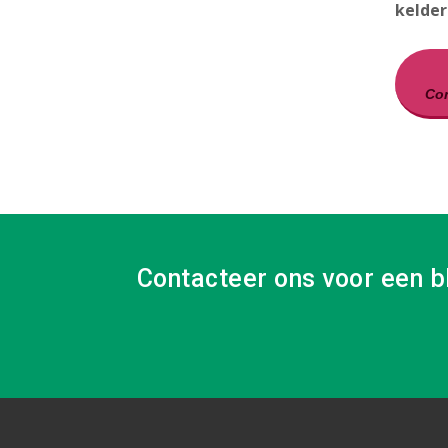
kelder
Con
Contacteer ons voor een b