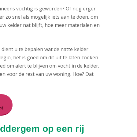
ineens vochtig is geworden? Of nog erger:
er zo snel als mogelijk iets aan te doen, om
 kelder nat blijft, hoe meer materialen en
dient u te bepalen wat de natte kelder
egio, het is goed om dit uit te laten zoeken
 om alert te blijven om vocht in de kelder,
men voor de rest van uw woning. Hoe? Dat
n!
Iddergem op een rij