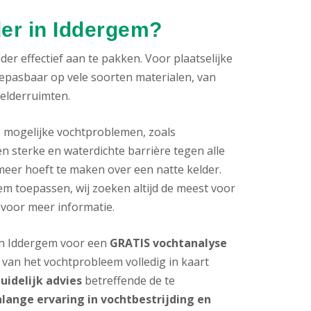
der in Iddergem?
er effectief aan te pakken. Voor plaatselijke
oepasbaar op vele soorten materialen, van
kelderruimten.
e mogelijke vochtproblemen, zoals
n sterke en waterdichte barrière tegen alle
meer hoeft te maken over een natte kelder.
m toepassen, wij zoeken altijd de meest voor
 voor meer informatie.
 in Iddergem voor een
GRATIS vochtanalyse
van het vochtprobleem volledig in kaart
uidelijk advies
betreffende de te
nlange ervaring in vochtbestrijding en