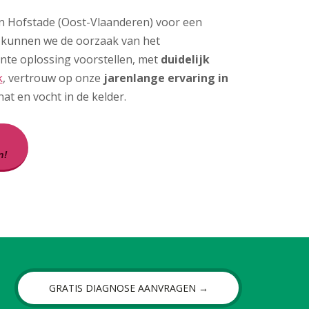
 in Hofstade (Oost-Vlaanderen) voor een
o kunnen we de oorzaak van het
ënte oplossing voorstellen, met
duidelijk
k
, vertrouw op onze
jarenlange ervaring in
t en vocht in de kelder.
n!
GRATIS DIAGNOSE AANVRAGEN →