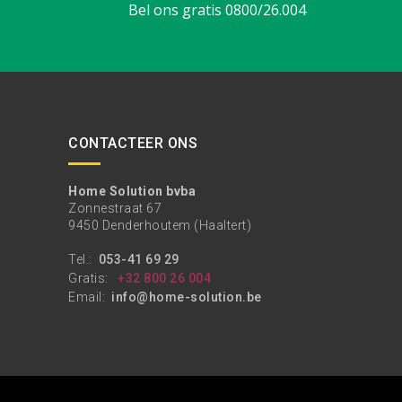
Bel ons gratis 0800/26.004
CONTACTEER ONS
Home Solution bvba
Zonnestraat 67
9450 Denderhoutem (Haaltert)
Tel.:
053-41 69 29
Gratis:
+32 800 26 004
Email:
info@home-solution.be