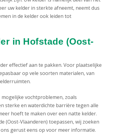
eer uw kelder in sterkte afneemt, neemt dus
men in de kelder ook leiden tot
.
er in Hofstade (Oost-
er effectief aan te pakken. Voor plaatselijke
oepasbaar op vele soorten materialen, van
kelderruimten.
e mogelijke vochtproblemen, zoals
n sterke en waterdichte barrière tegen alle
meer hoeft te maken over een natte kelder.
de (Oost-Vlaanderen) toepassen, wij zoeken
el ons gerust eens op voor meer informatie.