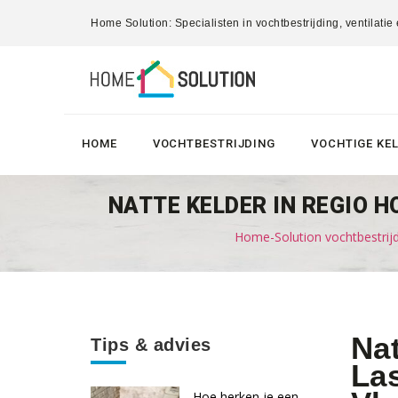
Home Solution: Specialisten in vochtbestrijding, ventilatie
HOME
VOCHTBESTRIJDING
VOCHTIGE KE
NATTE KELDER IN REGIO H
Home-Solution vochtbestrij
Nat
Tips & advies
Las
Hoe herken je een