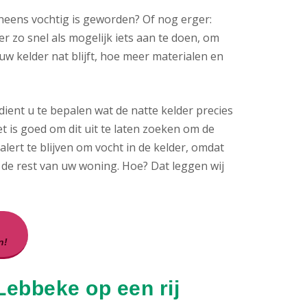
neens vochtig is geworden? Of nog erger:
er zo snel als mogelijk iets aan te doen, om
 kelder nat blijft, hoe meer materialen en
ient u te bepalen wat de natte kelder precies
et is goed om dit uit te laten zoeken om de
ert te blijven om vocht in de kelder, omdat
 de rest van uw woning. Hoe? Dat leggen wij
n!
Lebbeke op een rij