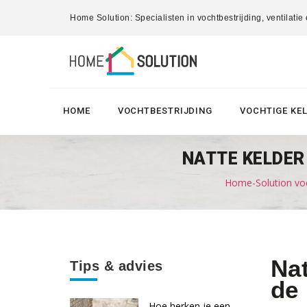
Home Solution: Specialisten in vochtbestrijding, ventilatie
HOME
VOCHTBESTRIJDING
VOCHTIGE KE
NATTE KELDER 
Home-Solution voc
Nat
Tips & advies
de
Hoe herken je een