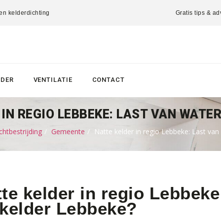
 en kelderdichting
Gratis tips & ad
LDER
VENTILATIE
CONTACT
IN REGIO LEBBEKE: LAST VAN WATER
htbestrijding
Gemeente
Natte kelder in regio Lebbeke: Last van 
te kelder in regio Lebbeke
 kelder Lebbeke?