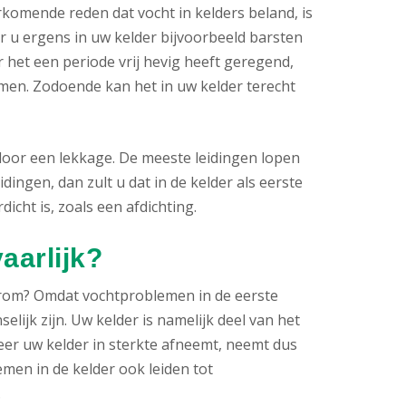
komende reden dat vocht in kelders beland, is
 u ergens in uw kelder bijvoorbeeld barsten
 het een periode vrij hevig heeft geregend,
en. Zodoende kan het in uw kelder terecht
door een lekkage. De meeste leidingen lopen
idingen, dan zult u dat in de kelder als eerste
icht is, zoals een afdichting.
aarlijk?
rom? Omdat vochtproblemen in de eerste
lijk zijn. Uw kelder is namelijk deel van het
eer uw kelder in sterkte afneemt, neemt dus
men in de kelder ook leiden tot
.