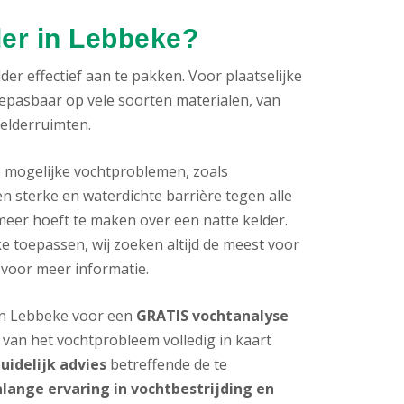
der in Lebbeke?
er effectief aan te pakken. Voor plaatselijke
oepasbaar op vele soorten materialen, van
kelderruimten.
e mogelijke vochtproblemen, zoals
n sterke en waterdichte barrière tegen alle
meer hoeft te maken over een natte kelder.
 toepassen, wij zoeken altijd de meest voor
 voor meer informatie.
 in Lebbeke voor een
GRATIS vochtanalyse
van het vochtprobleem volledig in kaart
uidelijk advies
betreffende de te
nlange ervaring in vochtbestrijding en