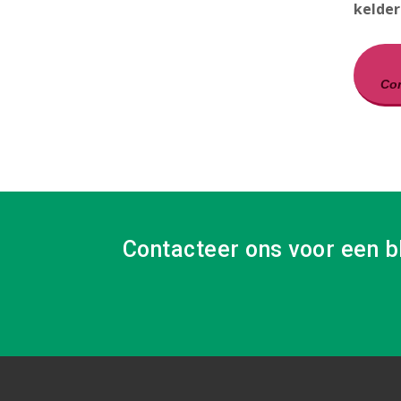
kelder
Con
Contacteer ons voor een b