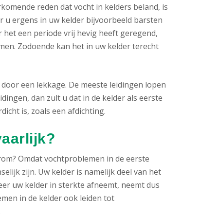
komende reden dat vocht in kelders beland, is
 u ergens in uw kelder bijvoorbeeld barsten
 het een periode vrij hevig heeft geregend,
en. Zodoende kan het in uw kelder terecht
 door een lekkage. De meeste leidingen lopen
idingen, dan zult u dat in de kelder als eerste
icht is, zoals een afdichting.
aarlijk?
rom? Omdat vochtproblemen in de eerste
lijk zijn. Uw kelder is namelijk deel van het
eer uw kelder in sterkte afneemt, neemt dus
men in de kelder ook leiden tot
.