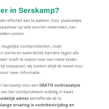
der in Serskamp?
er effectief aan te pakken. Voor plaatselijke
oepasbaar op vele soorten materialen, van
kelderruimten.
e mogelijke vochtproblemen, zoals
n sterke en waterdichte barrière tegen alle
meer hoeft te maken over een natte kelder.
p toepassen, wij zoeken altijd de meest voor
 voor meer informatie.
s in Serskamp voor een
GRATIS vochtanalyse
van het vochtprobleem volledig in kaart
uidelijk advies
betreffende de te
nlange ervaring in vochtbestrijding en