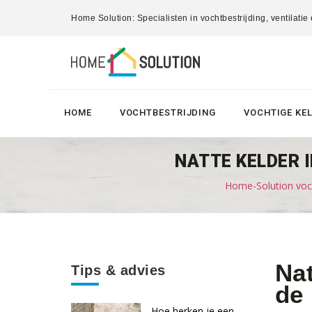
Home Solution: Specialisten in vochtbestrijding, ventilatie
HOME
VOCHTBESTRIJDING
VOCHTIGE KE
NATTE KELDER I
Home-Solution voch
Nat
Tips & advies
de
Hoe herken je een