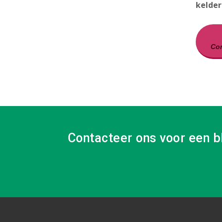
kelder
Con
Contacteer ons voor een b