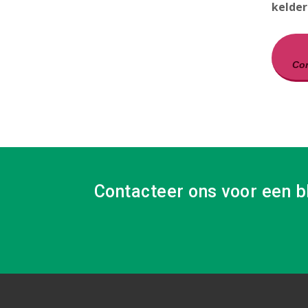
kelder
Con
Contacteer ons voor een b