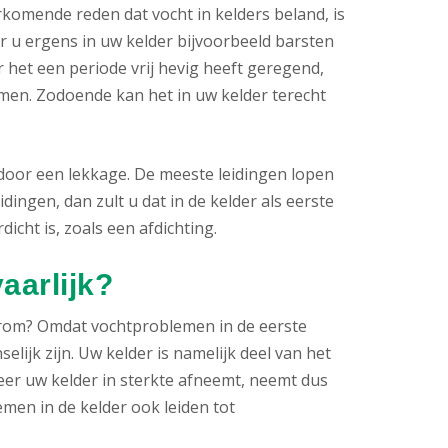
komende reden dat vocht in kelders beland, is
 u ergens in uw kelder bijvoorbeeld barsten
 het een periode vrij hevig heeft geregend,
en. Zodoende kan het in uw kelder terecht
door een lekkage. De meeste leidingen lopen
idingen, dan zult u dat in de kelder als eerste
icht is, zoals een afdichting.
aarlijk?
rom? Omdat vochtproblemen in de eerste
lijk zijn. Uw kelder is namelijk deel van het
eer uw kelder in sterkte afneemt, neemt dus
men in de kelder ook leiden tot
.