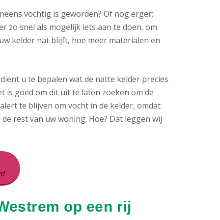
neens vochtig is geworden? Of nog erger:
er zo snel als mogelijk iets aan te doen, om
 kelder nat blijft, hoe meer materialen en
ient u te bepalen wat de natte kelder precies
et is goed om dit uit te laten zoeken om de
ert te blijven om vocht in de kelder, omdat
 de rest van uw woning. Hoe? Dat leggen wij
n!
Westrem op een rij