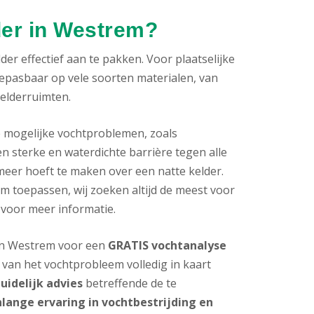
der in Westrem?
er effectief aan te pakken. Voor plaatselijke
oepasbaar op vele soorten materialen, van
kelderruimten.
e mogelijke vochtproblemen, zoals
n sterke en waterdichte barrière tegen alle
meer hoeft te maken over een natte kelder.
 toepassen, wij zoeken altijd de meest voor
 voor meer informatie.
s in Westrem voor een
GRATIS vochtanalyse
van het vochtprobleem volledig in kaart
uidelijk advies
betreffende de te
nlange ervaring in vochtbestrijding en