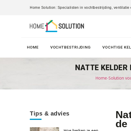
Home Solution: Specialisten in vochtbestrijding, ventilatie
HOME
VOCHTBESTRIJDING
VOCHTIGE KE
NATTE KELDER 
Home-Solution voc
Nat
Tips & advies
de
Hoe herken je een