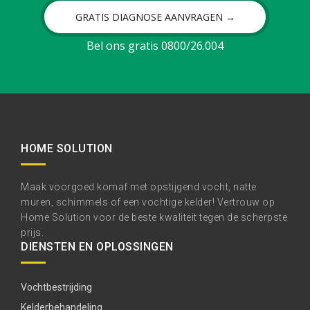
GRATIS DIAGNOSE AANVRAGEN →
Bel ons gratis 0800/26.004
HOME SOLUTION
Maak voorgoed komaf met opstijgend vocht, natte
muren, schimmels of een vochtige kelder! Vertrouw op
Home Solution voor de beste kwaliteit tegen de scherpste
prijs.
DIENSTEN EN OPLOSSINGEN
Vochtbestrijding
Kelderbehandeling