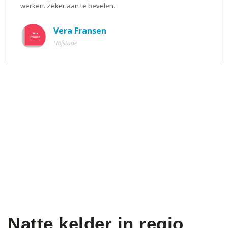
werken. Zeker aan te bevelen.
Vera Fransen
Hofstade
Natte kelder in regio