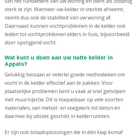
van het fundament van uw woning en dient als zodanig
sterk te zijn. Wanneer uw kelder in sterkte afneemt,
neemt dus ook de stabiliteit van uw woning af.
Daarnaast kunnen vochtproblemen in de kelder ook
leiden tot vochtproblemen elders in huis, bijvoorbeeld
door opstijgend vocht.
Wat kunt u doen aan uw natte kelder in
Appels?
Gelukkig bestaan er velerlei goede methodieken om
vocht in de kelder effectief aan te pakken. Voor
plaatselijke problemen bent u vaak al snel geholpen
met muurinjectie. Dit is toepasbaar op vele soorten
materialen, van metsel- en voegwerk tot beton en
daarmee bij uitstek geschikt in kelderruimten.
Er zijn ook totaaloplossingen die in één klap komaf