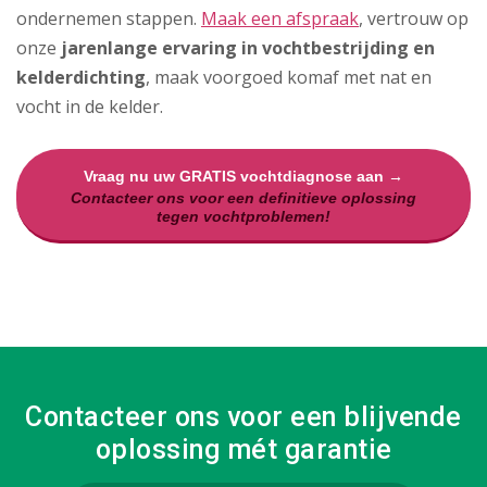
ondernemen stappen.
Maak een afspraak
, vertrouw op
onze
jarenlange ervaring in vochtbestrijding en
kelderdichting
, maak voorgoed komaf met nat en
vocht in de kelder.
Vraag nu uw GRATIS vochtdiagnose aan →
Contacteer ons voor een definitieve oplossing
tegen vochtproblemen!
Contacteer ons voor een blijvende
oplossing mét garantie