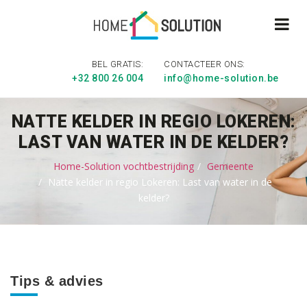
BEL GRATIS:
CONTACTEER ONS:
+32 800 26 004
info@home-solution.be
NATTE KELDER IN REGIO LOKEREN:
LAST VAN WATER IN DE KELDER?
Home-Solution vochtbestrijding
Gemeente
Natte kelder in regio Lokeren: Last van water in de
kelder?
Tips & advies