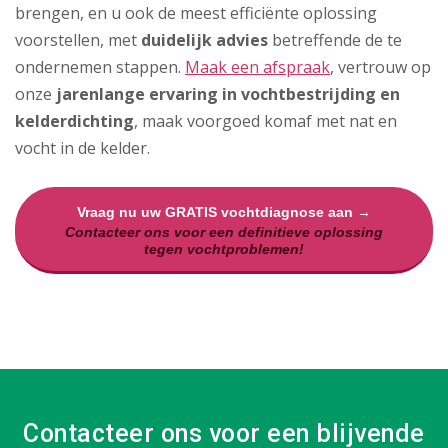
brengen, en u ook de meest efficiënte oplossing
voorstellen, met
duidelijk advies
betreffende de te
ondernemen stappen.
Maak een afspraak
, vertrouw op
onze
jarenlange ervaring in vochtbestrijding en
kelderdichting
, maak voorgoed komaf met nat en
vocht in de kelder.
Vraag nu uw GRATIS vochtdiagnose aan →
Contacteer ons voor een definitieve oplossing
tegen vochtproblemen!
Contacteer ons voor een blijvende