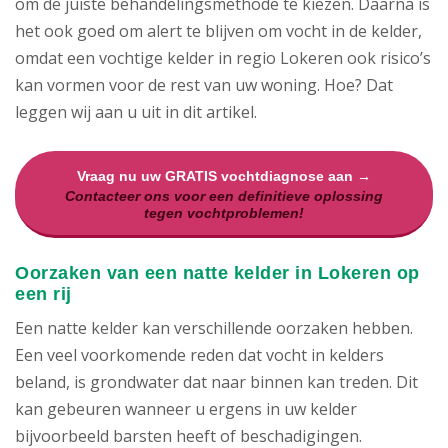
om de juiste behandelingsmethode te kiezen. Daarna is
het ook goed om alert te blijven om vocht in de kelder,
omdat een vochtige kelder in regio Lokeren ook risico’s
kan vormen voor de rest van uw woning. Hoe? Dat
leggen wij aan u uit in dit artikel.
Vraag nu uw GRATIS vochtdiagnose aan →
Contacteer ons voor een definitieve oplossing
tegen vochtproblemen!
Oorzaken van een natte kelder in Lokeren op
een rij
Een natte kelder kan verschillende oorzaken hebben.
Een veel voorkomende reden dat vocht in kelders
beland, is grondwater dat naar binnen kan treden. Dit
kan gebeuren wanneer u ergens in uw kelder
bijvoorbeeld barsten heeft of beschadigingen.