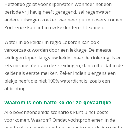
Hetzelfde geldt voor sijpelwater. Wanneer het een
periode vrij hevig heeft geregend, zal regenwater
andere uitwegen zoeken wanneer putten overstromen.
Zodoende kan het in uw kelder terecht komen.
Water in de kelder in regio Lokeren kan ook
veroorzaakt worden door een lekkage. De meeste
leidingen lopen langs uw kelder naar de riolering. Is er
iets mis met één van deze leidingen, dan zult u dat in de
kelder als eerste merken. Zeker indien u ergens een
plekje heeft die niet 100% waterdicht is, zoals een
afdichting.
Waarom is een natte kelder zo gevaarlijk?
Alle bovengenoemde scenario’s kunt u het beste
voorkomen. Waarom? Omdat vochtproblemen in de
eerste plaats nooit goed zijn, maar in een klederruimte