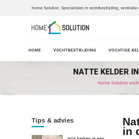
Home Solution: Specialisten in vochtbestrijding, ventilatie
HOME
VOCHTBESTRIJDING
VOCHTIGE KE
NATTE KELDER IN
Home-Solution vocht
Nat
Tips & advies
in
Hoe herken je een