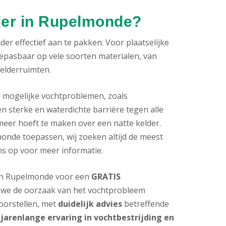
der in Rupelmonde?
er effectief aan te pakken. Voor plaatselijke
oepasbaar op vele soorten materialen, van
kelderruimten.
e mogelijke vochtproblemen, zoals
n sterke en waterdichte barrière tegen alle
meer hoeft te maken over een natte kelder.
onde toepassen, wij zoeken altijd de meest
ns op voor meer informatie.
s in Rupelmonde voor een
GRATIS
 we de oorzaak van het vochtprobleem
voorstellen, met
duidelijk advies
betreffende
e
jarenlange ervaring in vochtbestrijding en