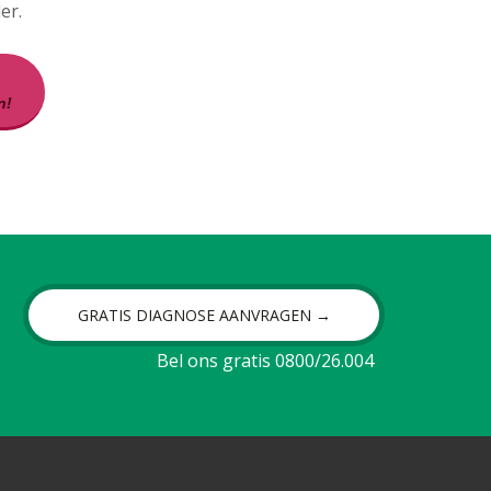
er.
n!
GRATIS DIAGNOSE AANVRAGEN →
Bel ons gratis 0800/26.004