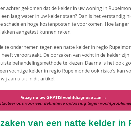
 er achter gekomen dat de kelder in uw woning in Rupelmon
 een laag water in uw kelder staan? Dan is het verstandig hi
ge schade en hoge kostenposten te voorkomen. Hoe langer uw
lakken aangetast kunnen raken.
ie te ondernemen tegen een natte kelder in regio Rupelmond
 heeft veroorzaakt. De oorzaken van vocht in de kelder zijn l
uiste behandelingsmethode te kiezen. Daarna is het ook goed
een vochtige kelder in regio Rupelmonde ook risico’s kan v
wij aan u uit in dit artikel.
Vraag nu uw GRATIS vochtdiagnose aan →
tacteer ons voor een definitieve oplossing tegen vochtprobleme
zaken van een natte kelder in