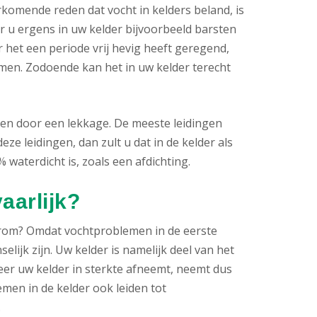
komende reden dat vocht in kelders beland, is
 u ergens in uw kelder bijvoorbeeld barsten
 het een periode vrij hevig heeft geregend,
en. Zodoende kan het in uw kelder terecht
en door een lekkage. De meeste leidingen
eze leidingen, dan zult u dat in de kelder als
 waterdicht is, zoals een afdichting.
aarlijk?
rom? Omdat vochtproblemen in de eerste
lijk zijn. Uw kelder is namelijk deel van het
eer uw kelder in sterkte afneemt, neemt dus
men in de kelder ook leiden tot
.