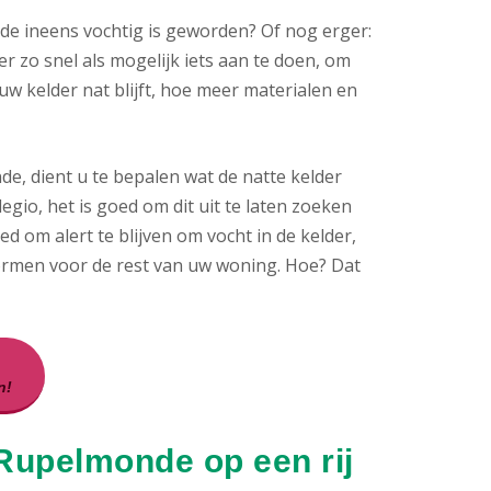
de ineens vochtig is geworden? Of nog erger:
er zo snel als mogelijk iets aan te doen, om
 kelder nat blijft, hoe meer materialen en
e, dient u te bepalen wat de natte kelder
egio, het is goed om dit uit te laten zoeken
 om alert te blijven om vocht in de kelder,
ormen voor de rest van uw woning. Hoe? Dat
n!
 Rupelmonde op een rij