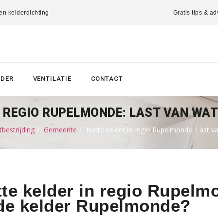
 en kelderdichting
Gratis tips & ad
LDER
VENTILATIE
CONTACT
 REGIO RUPELMONDE: LAST VAN WAT
bestrijding
Gemeente
Natte kelder in regio Rupelmonde: Last va
te kelder in regio Rupelm
 de kelder Rupelmonde?