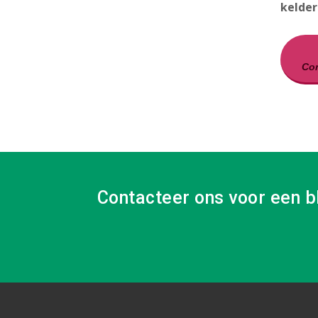
kelder
Con
Contacteer ons voor een b