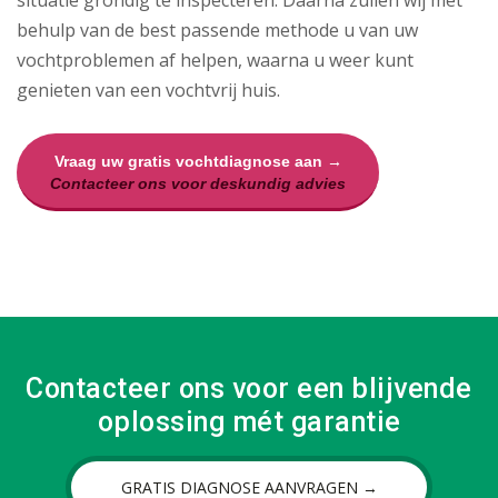
situatie grondig te inspecteren. Daarna zullen wij met
behulp van de best passende methode u van uw
vochtproblemen af helpen, waarna u weer kunt
genieten van een vochtvrij huis.
Vraag uw gratis vochtdiagnose aan →
Contacteer ons voor deskundig advies
Contacteer ons voor een blijvende
oplossing mét garantie
GRATIS DIAGNOSE AANVRAGEN →