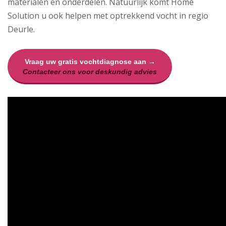
materialen en onderdelen. Natuurlijk komt Home
Solution u ook helpen met optrekkend vocht in regio
Deurle.
Vraag uw gratis vochtdiagnose aan →
Contacteer ons voor deskundig advies