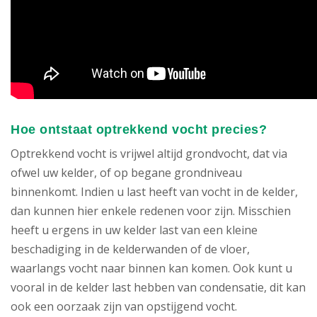
Hoe ontstaat optrekkend vocht precies?
Optrekkend vocht is vrijwel altijd grondvocht, dat via
ofwel uw kelder, of op begane grondniveau
binnenkomt. Indien u last heeft van vocht in de kelder,
dan kunnen hier enkele redenen voor zijn. Misschien
heeft u ergens in uw kelder last van een kleine
beschadiging in de kelderwanden of de vloer,
waarlangs vocht naar binnen kan komen. Ook kunt u
vooral in de kelder last hebben van condensatie, dit kan
ook een oorzaak zijn van opstijgend vocht.