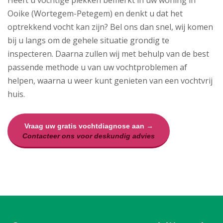
Heeft u vochtige plekken bemerkt in uw woning in
Ooike (Wortegem-Petegem) en denkt u dat het
optrekkend vocht kan zijn? Bel ons dan snel, wij komen
bij u langs om de gehele situatie grondig te
inspecteren. Daarna zullen wij met behulp van de best
passende methode u van uw vochtproblemen af
helpen, waarna u weer kunt genieten van een vochtvrij
huis.
Vraag uw gratis vochtdiagnose aan →
Contacteer ons voor deskundig advies