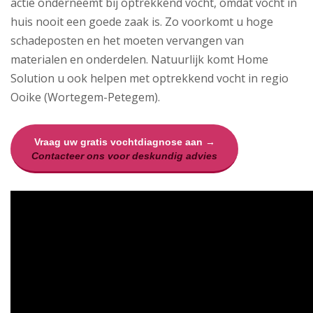
actie onderneemt bij optrekkend vocht, omdat vocht in
huis nooit een goede zaak is. Zo voorkomt u hoge
schadeposten en het moeten vervangen van
materialen en onderdelen. Natuurlijk komt Home
Solution u ook helpen met optrekkend vocht in regio
Ooike (Wortegem-Petegem).
Vraag uw gratis vochtdiagnose aan →
Contacteer ons voor deskundig advies