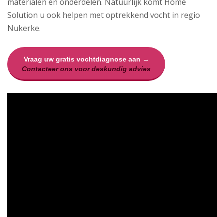
materialen en onderdelen. Natuurlijk komt Home
Solution u ook helpen met optrekkend vocht in regio
Nukerke.
Vraag uw gratis vochtdiagnose aan →
Contacteer ons voor deskundig advies