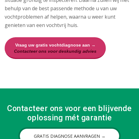
situatie grondig te inspecteren. Daarna zullen wij met
behulp van de best passende methode u van uw
vochtproblemen af helpen, waarna u weer kunt
genieten van een vochtvrij huis.
Vraag uw gratis vochtdiagnose aan →
Contacteer ons voor deskundig advies
Contacteer ons voor een blijvende
oplossing mét garantie
GRATIS DIAGNOSE AANVRAGEN →