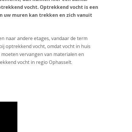
ptrekkend vocht. Optrekkend vocht is een
n uw muren kan trekken en zich vanuit
en naar andere etages, vandaar de term
bij optrekkend vocht, omdat vocht in huis
t moeten vervangen van materialen en
ekkend vocht in regio Ophasselt.