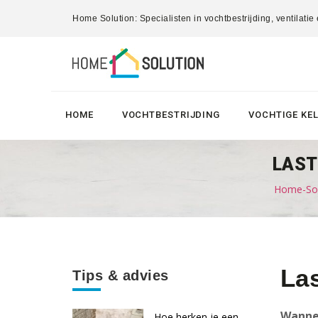
Home Solution: Specialisten in vochtbestrijding, ventilatie
HOME
VOCHTBESTRIJDING
VOCHTIGE KE
LAST
Home-Solu
La
Tips & advies
Wannee
Hoe herken je een