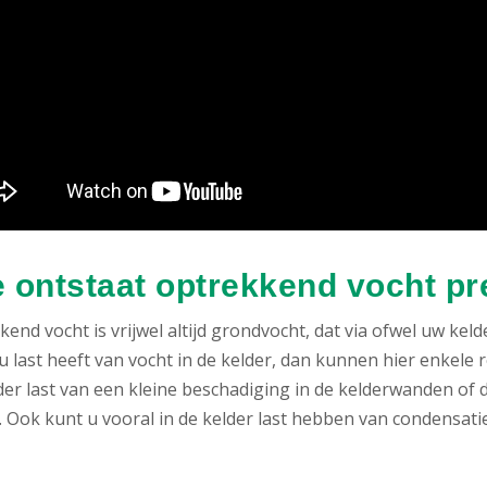
 ontstaat optrekkend vocht pr
end vocht is vrijwel altijd grondvocht, dat via ofwel uw k
u last heeft van vocht in de kelder, dan kunnen hier enkele 
der last van een kleine beschadiging in de kelderwanden of 
Ook kunt u vooral in de kelder last hebben van condensatie