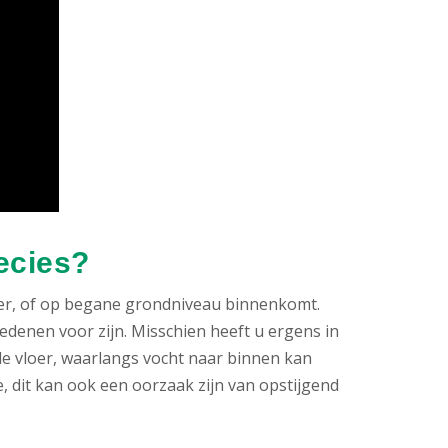
ecies?
elder, of op begane grondniveau binnenkomt.
redenen voor zijn. Misschien heeft u ergens in
de vloer, waarlangs vocht naar binnen kan
, dit kan ook een oorzaak zijn van opstijgend