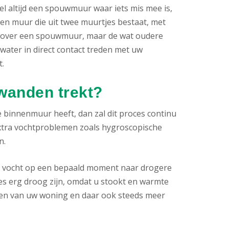
l altijd een spouwmuur waar iets mis mee is,
n muur die uit twee muurtjes bestaat, met
en over een spouwmuur, maar de wat oudere
ter in direct contact treden met uw
.
 wanden trekt?
 binnenmuur heeft, dan zal dit proces continu
xtra vochtproblemen zoals hygroscopische
n.
t vocht op een bepaald moment naar drogere
es erg droog zijn, omdat u stookt en warmte
lten van uw woning en daar ook steeds meer