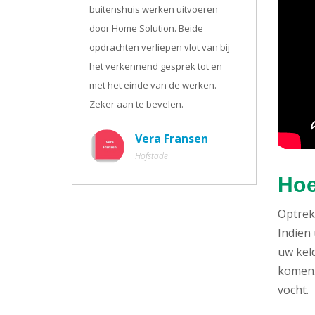
buitenshuis werken uitvoeren
door Home Solution. Beide
opdrachten verliepen vlot van bij
het verkennend gesprek tot en
met het einde van de werken.
Zeker aan te bevelen.
Vera Fransen
Hofstade
Hoe
Optrekk
Indien 
uw kel
komen. 
vocht.