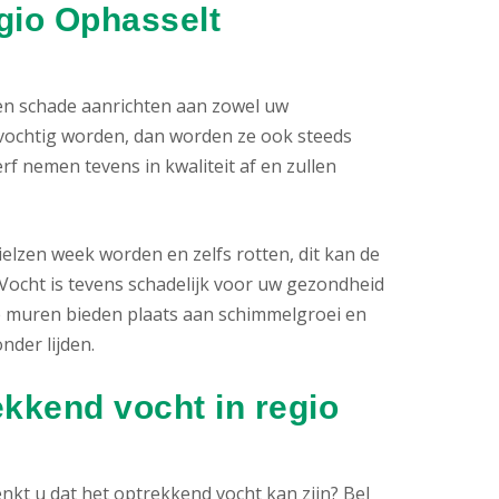
gio Ophasselt
nen schade aanrichten aan zowel uw
vochtig worden, dan worden ze ook steeds
f nemen tevens in kwaliteit af en zullen
lzen week worden en zelfs rotten, dit kan de
ocht is tevens schadelijk voor uw gezondheid
e muren bieden plaats aan schimmelgroei en
der lijden.
ekkend vocht in regio
kt u dat het optrekkend vocht kan zijn? Bel