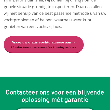
zijn? Bel ons dan snel, wij komen bij u langs om de
gehele situatie grondig te inspecteren. Daarna zullen
wij met behulp van de best passende methode u van uw
vochtproblemen af helpen, waarna u weer kunt
genieten van een vochtvrij huis.
Vraag uw gratis vochtdiagnose aan →
Contacteer ons voor deskundig advies
Contacteer ons voor een blijvende
oplossing mét garantie