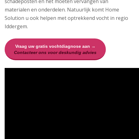
schadeposten en het moeten vervangen van
materialen en onderdelen. Natuurlijk komt Home
Solution u ook helpen met optrekkend vocht in regio
Iddergem.
Vraag uw gratis vochtdiagnose aan →
Contacteer ons voor deskundig advies