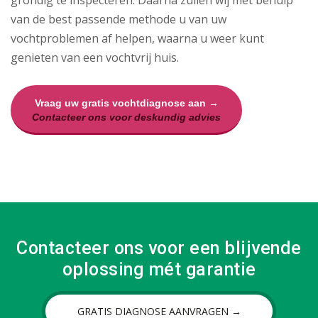
grondig te inspecteren. Daarna zullen wij met behulp
van de best passende methode u van uw
vochtproblemen af helpen, waarna u weer kunt
genieten van een vochtvrij huis.
Vraag uw gratis vochtdiagnose aan →
Contacteer ons voor deskundig advies
Contacteer ons voor een blijvende
oplossing mét garantie
GRATIS DIAGNOSE AANVRAGEN →