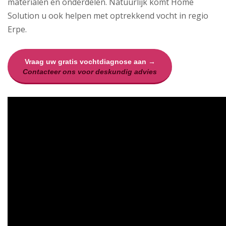
materialen en onderdelen. Natuurlijk komt Home
Solution u ook helpen met optrekkend vocht in regio
Erpe.
Vraag uw gratis vochtdiagnose aan →
Contacteer ons voor deskundig advies