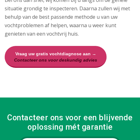
Bel ons dan snel, wij komen bij u langs om de gehele
situatie grondig te inspecteren. Daarna zullen wij met
behulp van de best passende methode u van uw
vochtproblemen af helpen, waarna u weer kunt
genieten van een vochtvrij huis.
Vraag uw gratis vochtdiagnose aan →
Contacteer ons voor deskundig advies
Contacteer ons voor een blijvende
oplossing mét garantie