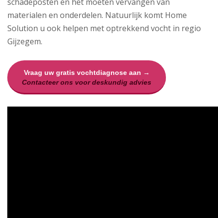
schadeposten en het moeten vervangen van
materialen en onderdelen. Natuurlijk komt Home
Solution u ook helpen met optrekkend vocht in regio
Gijzegem.
Vraag uw gratis vochtdiagnose aan →
Contacteer ons voor deskundig advies