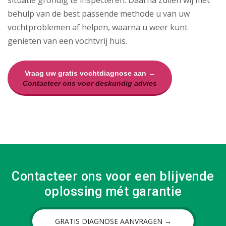
situatie grondig te inspecteren. Daarna zullen wij met
behulp van de best passende methode u van uw
vochtproblemen af helpen, waarna u weer kunt
genieten van een vochtvrij huis.
Vraag uw gratis vochtdiagnose aan →
Contacteer ons voor deskundig advies
Contacteer ons voor een blijvende
oplossing mét garantie
GRATIS DIAGNOSE AANVRAGEN →