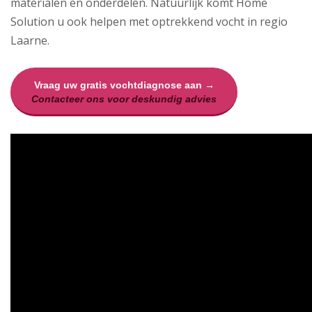
materialen en onderdelen. Natuurlijk komt Home
Solution u ook helpen met optrekkend vocht in regio
Laarne.
Vraag uw gratis vochtdiagnose aan →
Contacteer ons voor deskundig advies