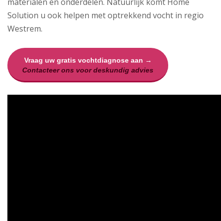
materialen en onderdelen. Natuurlijk komt Home
Solution u ook helpen met optrekkend vocht in regio
Westrem.
Vraag uw gratis vochtdiagnose aan →
Contacteer ons voor deskundig advies