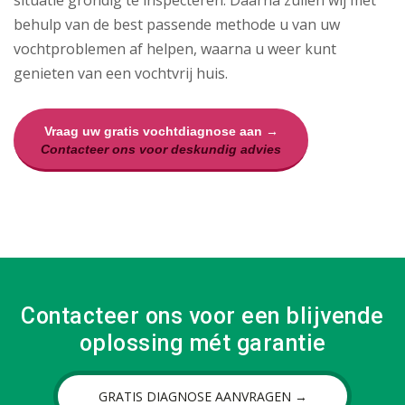
situatie grondig te inspecteren. Daarna zullen wij met
behulp van de best passende methode u van uw
vochtproblemen af helpen, waarna u weer kunt
genieten van een vochtvrij huis.
Vraag uw gratis vochtdiagnose aan →
Contacteer ons voor deskundig advies
Contacteer ons voor een blijvende
oplossing mét garantie
GRATIS DIAGNOSE AANVRAGEN →