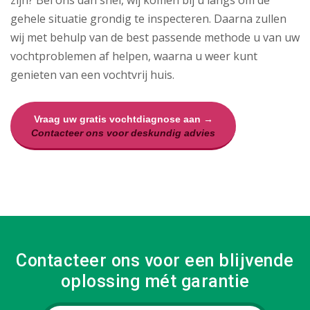
zijn? Bel ons dan snel, wij komen bij u langs om de
gehele situatie grondig te inspecteren. Daarna zullen
wij met behulp van de best passende methode u van uw
vochtproblemen af helpen, waarna u weer kunt
genieten van een vochtvrij huis.
Vraag uw gratis vochtdiagnose aan →
Contacteer ons voor deskundig advies
Contacteer ons voor een blijvende
oplossing mét garantie