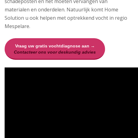
schadeposten en het moeten vervangen van
materialen en onderdelen. Natuurlijk komt Home
Solution u ook helpen met optrekkend vocht in regio
Mespelare.
Vraag uw gratis vochtdiagnose aan →
Contacteer ons voor deskundig advies