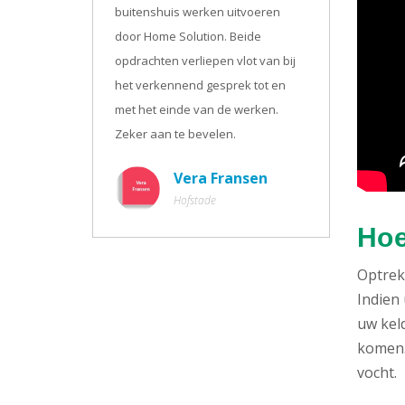
buitenshuis werken uitvoeren
door Home Solution. Beide
opdrachten verliepen vlot van bij
het verkennend gesprek tot en
met het einde van de werken.
Zeker aan te bevelen.
Vera Fransen
Hofstade
Hoe
Optrekk
Indien 
uw kel
komen. 
vocht.