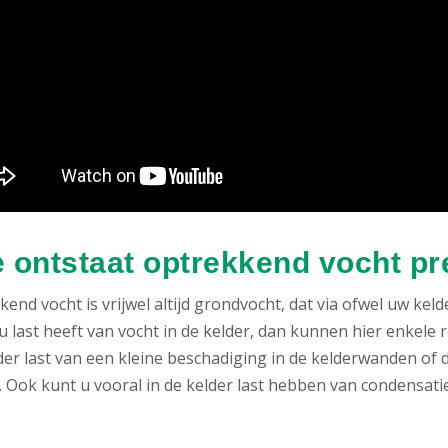
 ontstaat optrekkend vocht pr
end vocht is vrijwel altijd grondvocht, dat via ofwel uw k
u last heeft van vocht in de kelder, dan kunnen hier enkele 
der last van een kleine beschadiging in de kelderwanden of 
Ook kunt u vooral in de kelder last hebben van condensatie