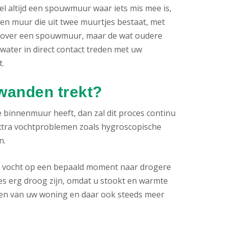
l altijd een spouwmuur waar iets mis mee is,
n muur die uit twee muurtjes bestaat, met
en over een spouwmuur, maar de wat oudere
ter in direct contact treden met uw
.
 wanden trekt?
 binnenmuur heeft, dan zal dit proces continu
xtra vochtproblemen zoals hygroscopische
n.
t vocht op een bepaald moment naar drogere
es erg droog zijn, omdat u stookt en warmte
lten van uw woning en daar ook steeds meer