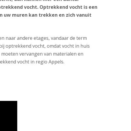
ptrekkend vocht. Optrekkend vocht is een
n uw muren kan trekken en zich vanuit
en naar andere etages, vandaar de term
bij optrekkend vocht, omdat vocht in huis
t moeten vervangen van materialen en
ekkend vocht in regio Appels.