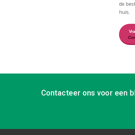
de bes
huis.
Vr
Con
Contacteer ons voor een b