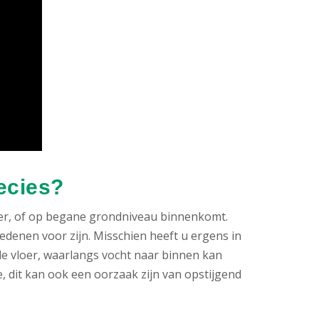
ecies?
elder, of op begane grondniveau binnenkomt.
redenen voor zijn. Misschien heeft u ergens in
de vloer, waarlangs vocht naar binnen kan
, dit kan ook een oorzaak zijn van opstijgend