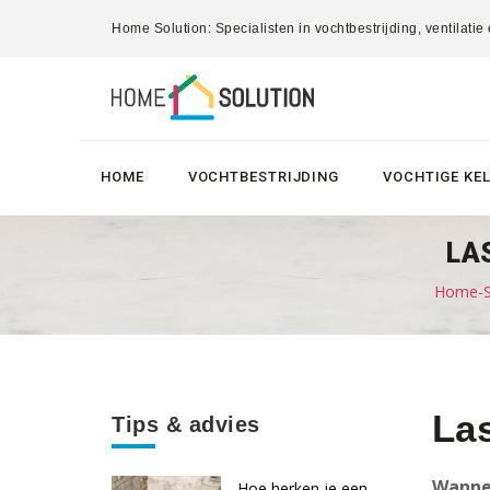
Home Solution: Specialisten in vochtbestrijding, ventilatie
HOME
VOCHTBESTRIJDING
VOCHTIGE KE
LA
Home-So
Las
Tips & advies
Wannee
Hoe herken je een