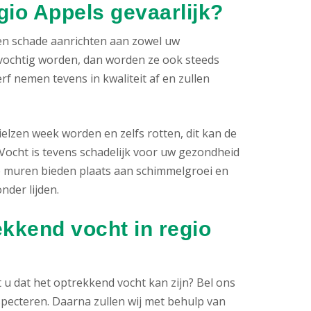
gio Appels gevaarlijk?
nen schade aanrichten aan zowel uw
vochtig worden, dan worden ze ook steeds
f nemen tevens in kwaliteit af en zullen
lzen week worden en zelfs rotten, dit kan de
ocht is tevens schadelijk voor uw gezondheid
e muren bieden plaats aan schimmelgroei en
der lijden.
ekkend vocht in regio
u dat het optrekkend vocht kan zijn? Bel ons
nspecteren. Daarna zullen wij met behulp van