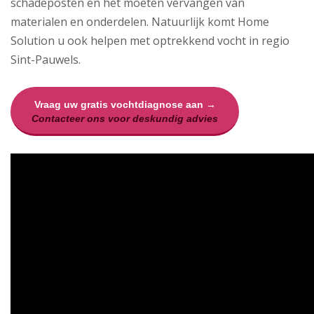
schadeposten en het moeten vervangen van
materialen en onderdelen. Natuurlijk komt Home
Solution u ook helpen met optrekkend vocht in regio
Sint-Pauwels.
Vraag uw gratis vochtdiagnose aan →
Contacteer ons voor deskundig advies