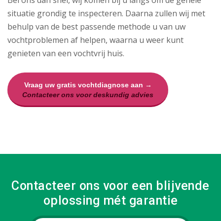
Bel ons dan snel, wij komen bij u langs om de gehele
situatie grondig te inspecteren. Daarna zullen wij met
behulp van de best passende methode u van uw
vochtproblemen af helpen, waarna u weer kunt
genieten van een vochtvrij huis.
Vraag uw gratis vochtdiagnose aan →
Contacteer ons voor deskundig advies
Contacteer ons voor een blijvende
oplossing mét garantie