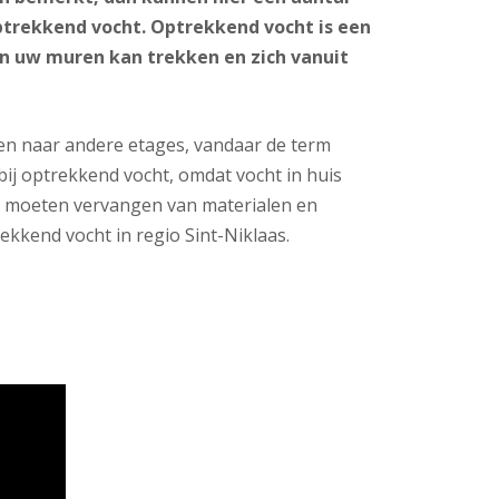
ptrekkend vocht. Optrekkend vocht is een
n uw muren kan trekken en zich vanuit
en naar andere etages, vandaar de term
bij optrekkend vocht, omdat vocht in huis
t moeten vervangen van materialen en
kkend vocht in regio Sint-Niklaas.