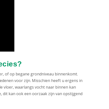
ecies?
elder, of op begane grondniveau binnenkomt.
redenen voor zijn. Misschien heeft u ergens in
de vloer, waarlangs vocht naar binnen kan
, dit kan ook een oorzaak zijn van opstijgend