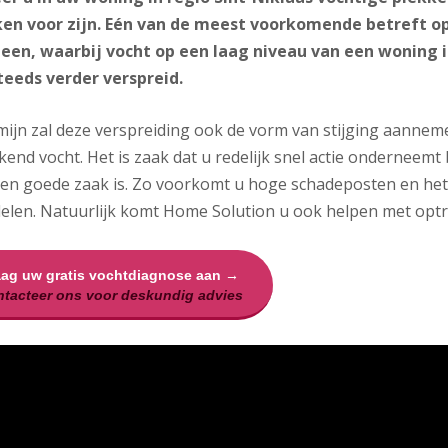
en voor zijn. Eén van de meest voorkomende betreft o
en, waarbij vocht op een laag niveau van een woning i
teeds verder verspreid.
mijn zal deze verspreiding ook de vorm van stijging aannem
end vocht. Het is zaak dat u redelijk snel actie onderneemt 
een goede zaak is. Zo voorkomt u hoge schadeposten en he
elen. Natuurlijk komt Home Solution u ook helpen met optre
aag uw gratis vochtdiagnose aan →
tacteer ons voor deskundig advies