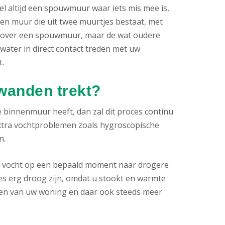
l altijd een spouwmuur waar iets mis mee is,
n muur die uit twee muurtjes bestaat, met
en over een spouwmuur, maar de wat oudere
ter in direct contact treden met uw
.
 wanden trekt?
 binnenmuur heeft, dan zal dit proces continu
xtra vochtproblemen zoals hygroscopische
n.
t vocht op een bepaald moment naar drogere
es erg droog zijn, omdat u stookt en warmte
lten van uw woning en daar ook steeds meer