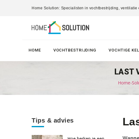
Home Solution: Specialisten in vochtbestrijding, ventilatie
HOME
VOCHTBESTRIJDING
VOCHTIGE KE
LAST 
Home-Solu
Las
Tips & advies
Wannee
Hoe herken je een