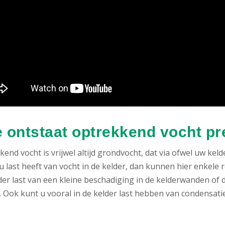
 ontstaat optrekkend vocht pr
end vocht is vrijwel altijd grondvocht, dat via ofwel uw k
u last heeft van vocht in de kelder, dan kunnen hier enkele 
der last van een kleine beschadiging in de kelderwanden of 
Ook kunt u vooral in de kelder last hebben van condensatie