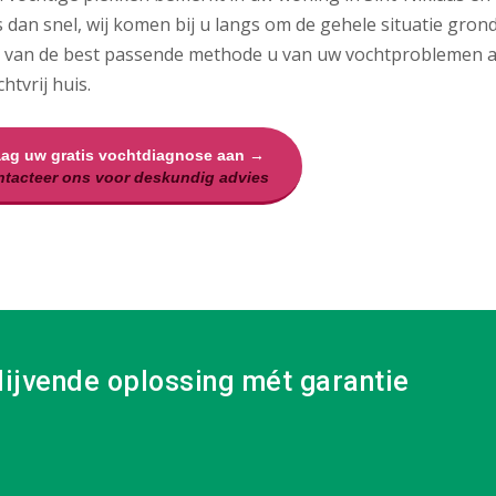
 dan snel, wij komen bij u langs om de gehele situatie grond
 van de best passende methode u van uw vochtproblemen af
htvrij huis.
aag uw gratis vochtdiagnose aan →
tacteer ons voor deskundig advies
lijvende oplossing mét garantie