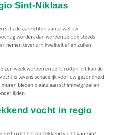
io Sint-Niklaas
nen schade aanrichten aan zowel uw
vochtig worden, dan worden ze ook steeds
f nemen tevens in kwaliteit af en zullen
lzen week worden en zelfs rotten, dit kan de
ocht is tevens schadelijk voor uw gezondheid
e muren bieden plaats aan schimmelgroei en
der lijden.
ekkend vocht in regio
denkt u dat het optrekkend vocht kan zijn?