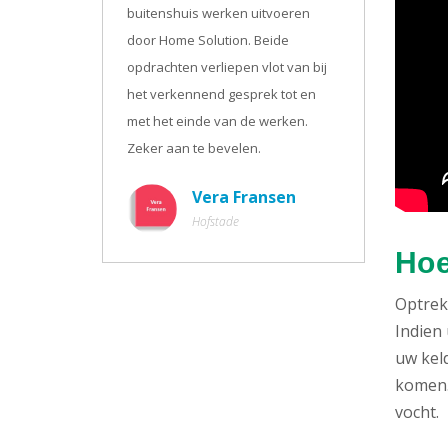
buitenshuis werken uitvoeren
door Home Solution. Beide
opdrachten verliepen vlot van bij
het verkennend gesprek tot en
met het einde van de werken.
Zeker aan te bevelen.
Vera Fransen
Hofstade
Hoe
Optrekk
Indien 
uw kel
komen. 
vocht.