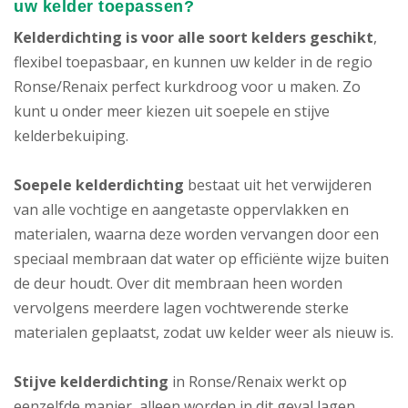
uw kelder toepassen?
Kelderdichting is voor alle soort kelders geschikt
,
flexibel toepasbaar, en kunnen uw kelder in de regio
Ronse/Renaix perfect kurkdroog voor u maken. Zo
kunt u onder meer kiezen uit soepele en stijve
kelderbekuiping.
Soepele kelderdichting
bestaat uit het verwijderen
van alle vochtige en aangetaste oppervlakken en
materialen, waarna deze worden vervangen door een
speciaal membraan dat water op efficiënte wijze buiten
de deur houdt. Over dit membraan heen worden
vervolgens meerdere lagen vochtwerende sterke
materialen geplaatst, zodat uw kelder weer als nieuw is.
Stijve kelderdichting
in Ronse/Renaix werkt op
eenzelfde manier, alleen worden in dit geval lagen