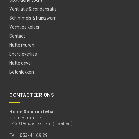
Opstijgend vocht
Ventilatie & condensatie
Schimmels & huiszwam
Vochtige kelder
Contact
Natte muren
Energieverlies
Natte gevel
Betonlekken
CONTACTEER ONS
Home Solution bvba
Zonnestraat 67
9450 Denderhoutem (Haaltert)
Tel.:
053-41 69 29