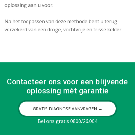
oplossing aan u voor.
Na het toepassen van deze methode bent u terug
verzekerd van een droge, vochtvrije en frisse kelder.
Contacteer ons voor een blijvende
oplossing mét garantie
GRATIS DIAGNOSE AANVRAGEN →
Bel ons gratis 0800/26.004