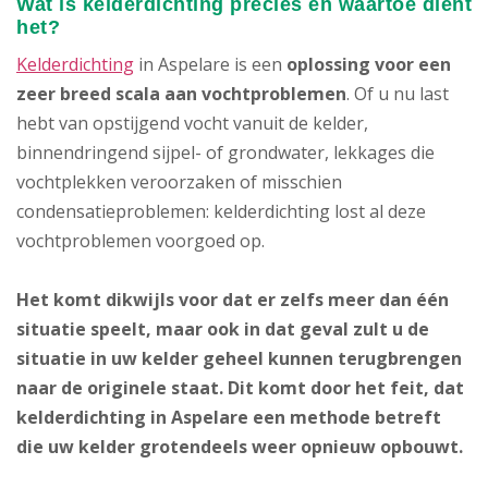
Wat is kelderdichting precies en waartoe dient
het?
Kelderdichting
in Aspelare is een
oplossing voor een
zeer breed scala aan vochtproblemen
. Of u nu last
hebt van opstijgend vocht vanuit de kelder,
binnendringend sijpel- of grondwater, lekkages die
vochtplekken veroorzaken of misschien
condensatieproblemen: kelderdichting lost al deze
vochtproblemen voorgoed op.
Het komt dikwijls voor dat er zelfs meer dan één
situatie speelt, maar ook in dat geval zult u de
situatie in uw kelder geheel kunnen terugbrengen
naar de originele staat. Dit komt door het feit, dat
kelderdichting in Aspelare een methode betreft
die uw kelder grotendeels weer opnieuw opbouwt.