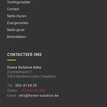
Vochtige kelder
Contact
Natte muren
Energieverlies
Natte gevel
Betonlekken
CONTACTEER ONS
Home Solution bvba
Zonnestraat 67
9450 Denderhoutem (Haaltert)
Tel.:
053-41 69 29
Gratis:
+32 800 26 004
Email:
info@home-solution.be