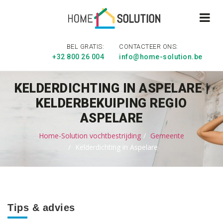
BEL GRATIS:
CONTACTEER ONS:
+32 800 26 004
info@home-solution.be
KELDERDICHTING IN ASPELARE |
KELDERBEKUIPING REGIO
ASPELARE
Home-Solution vochtbestrijding
Gemeente
Kelderdichting in Aspelare
Tips & advies