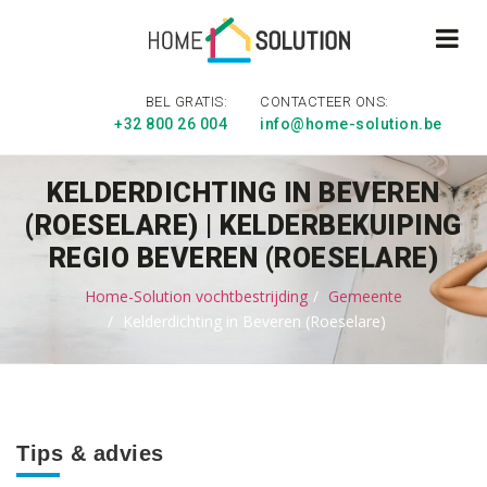
BEL GRATIS:
CONTACTEER ONS:
+32 800 26 004
info@home-solution.be
KELDERDICHTING IN BEVEREN
(ROESELARE) | KELDERBEKUIPING
REGIO BEVEREN (ROESELARE)
Home-Solution vochtbestrijding
Gemeente
Kelderdichting in Beveren (Roeselare)
Tips & advies