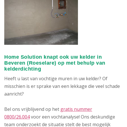
Home Solution knapt ook uw kelder in
Beveren (Roeselare) op met behulp van
kelderdichting
Heeft u last van vochtige muren in uw kelder? Of
misschien is er sprake van een lekkage die veel schade
aanricht?
Bel ons vrijblijvend op het
gratis nummer
0800/26.004
voor een vochtanalyse! Ons deskundige
team onderzoekt de situatie stelt de best mogelijk