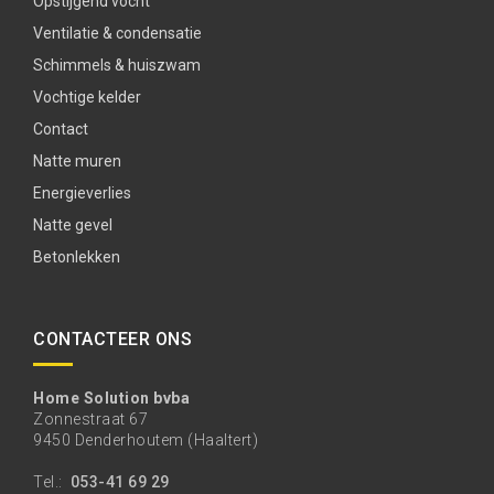
Opstijgend vocht
Ventilatie & condensatie
Schimmels & huiszwam
Vochtige kelder
Contact
Natte muren
Energieverlies
Natte gevel
Betonlekken
CONTACTEER ONS
Home Solution bvba
Zonnestraat 67
9450 Denderhoutem (Haaltert)
Tel.:
053-41 69 29