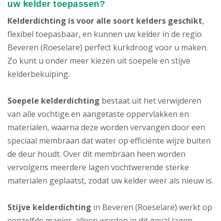
uw kelder toepassen?
Kelderdichting is voor alle soort kelders geschikt
,
flexibel toepasbaar, en kunnen uw kelder in de regio
Beveren (Roeselare) perfect kurkdroog voor u maken.
Zo kunt u onder meer kiezen uit soepele en stijve
kelderbekuiping.
Soepele kelderdichting
bestaat uit het verwijderen
van alle vochtige en aangetaste oppervlakken en
materialen, waarna deze worden vervangen door een
speciaal membraan dat water op efficiënte wijze buiten
de deur houdt. Over dit membraan heen worden
vervolgens meerdere lagen vochtwerende sterke
materialen geplaatst, zodat uw kelder weer als nieuw is.
Stijve kelderdichting
in Beveren (Roeselare) werkt op
eenzelfde manier, alleen worden in dit geval lagen