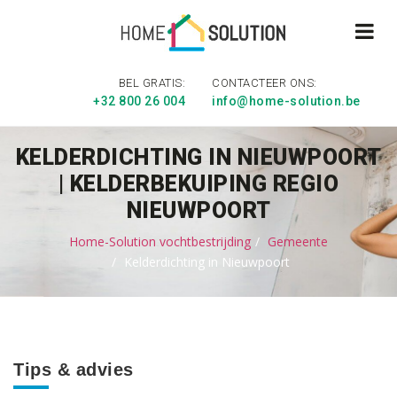
BEL GRATIS:
CONTACTEER ONS:
+32 800 26 004
info@home-solution.be
KELDERDICHTING IN NIEUWPOORT
| KELDERBEKUIPING REGIO
NIEUWPOORT
Home-Solution vochtbestrijding
Gemeente
Kelderdichting in Nieuwpoort
Tips & advies