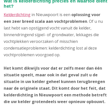
Wat is kelderdichting precies en waartoe dient
het?
Kelderdichting
in Nieuwpoort is een
oplossing voor
een zeer breed scala aan vochtproblemen
. Of u nu
last hebt van opstijgend vocht vanuit de kelder,
binnendringend sijpel- of grondwater, lekkages die
vochtplekken veroorzaken of misschien
condensatieproblemen: kelderdichting lost al deze
vochtproblemen voorgoed op.
Het komt dikwijls voor dat er zelfs meer dan één
situatie speelt, maar ook in dat geval zult u de
situatie in uw kelder geheel kunnen terugbrengen
naar de originele staat. Dit komt door het feit, dat
kelderdichting in Nieuwpoort een methode betreft
die uw kelder grotendeels weer opnieuw opbouwt.