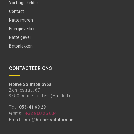
Vochtige kelder
Contact
Natte muren
Energieverlies
Natte gevel
Betonlekken
CONTACTEER ONS
Home Solution bvba
Zonnestraat 67
9450 Denderhoutem (Haaltert)
Tel.:
053-41 69 29
Gratis:
+32 800 26 004
Email:
info@home-solution.be