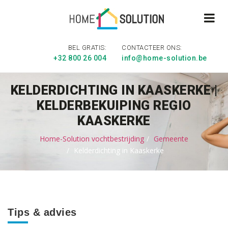
BEL GRATIS:
CONTACTEER ONS:
+32 800 26 004
info@home-solution.be
KELDERDICHTING IN KAASKERKE |
KELDERBEKUIPING REGIO
KAASKERKE
Home-Solution vochtbestrijding
Gemeente
Kelderdichting in Kaaskerke
Tips & advies