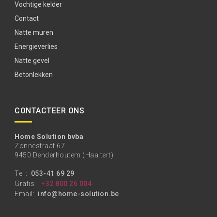
Vochtige kelder
Contact
Natte muren
Energieverlies
Natte gevel
Betonlekken
CONTACTEER ONS
Home Solution bvba
Zonnestraat 67
9450 Denderhoutem (Haaltert)
Tel.:
053-41 69 29
Gratis:
+32 800 26 004
Email:
info@home-solution.be