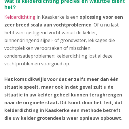
Wat is kelderdichting precies en waartoe dient
het?
Kelderdichting
in Kaaskerke is een
oplossing voor een
zeer breed scala aan vochtproblemen
. Of u nu last
hebt van opstijgend vocht vanuit de kelder,
binnendringend sijpel- of grondwater, lekkages die
vochtplekken veroorzaken of misschien
condensatieproblemen: kelderdichting lost al deze
vochtproblemen voorgoed op.
Het komt dikwijls voor dat er zelfs meer dan één
situatie speelt, maar ook in dat geval zult u de
situatie in uw kelder geheel kunnen terugbrengen
naar de originele staat. Dit komt door het feit, dat
kelderdichting in Kaaskerke een methode betreft
die uw kelder grotendeels weer opnieuw opbouwt.