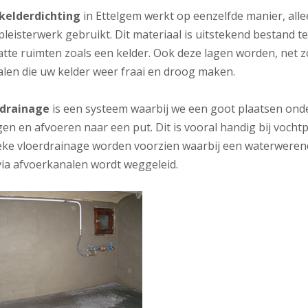
 kelderdichting
in Ettelgem werkt op eenzelfde manier, all
pleisterwerk gebruikt. Dit materiaal is uitstekend bestand
tte ruimten zoals een kelder. Ook deze lagen worden, net zo
alen die uw kelder weer fraai en droog maken.
rdrainage
is een systeem waarbij we een goot plaatsen onde
en en afvoeren naar een put. Dit is vooral handig bij voch
ieke vloerdrainage worden voorzien waarbij een waterwerende
via afvoerkanalen wordt weggeleid.