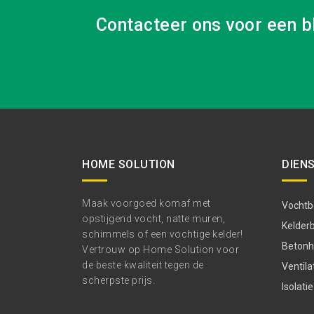
Contacteer ons voor een b
HOME SOLUTION
DIEN
Maak voorgoed komaf met
Vochtbe
opstijgend vocht, natte muren,
Kelder
schimmels of een vochtige kelder!
Betonhe
Vertrouw op Home Solution voor
de beste kwaliteit tegen de
Ventila
scherpste prijs.
Isolatie