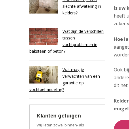
slechte afwatering in
Is uw 
kelders?
heeft u
zeker v
Wat zijn de verschillen
tussen
Hoe la
vochtproblemen in
aanget
baksteen of beton?
worden
Ook bi
Wat mag je
verwachten van een
andere
garantie op
dit het
vochtbehandeling?
Kelder
mogel
Klanten getuigen
Wij lieten zowel binnen- als