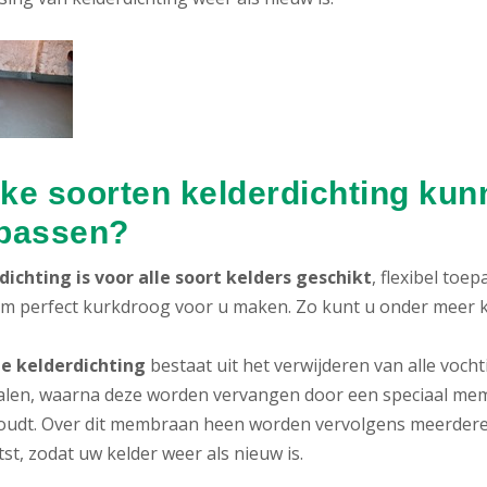
ke soorten kelderdichting kunn
passen?
dichting is voor alle soort kelders geschikt
, flexibel toe
em perfect kurkdroog voor u maken. Zo kunt u onder meer ki
e kelderdichting
bestaat uit het verwijderen van alle voc
alen, waarna deze worden vervangen door een speciaal memb
oudt. Over dit membraan heen worden vervolgens meerdere
st, zodat uw kelder weer als nieuw is.