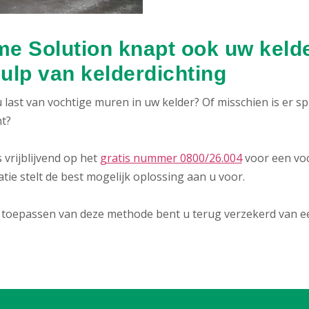
e Solution knapt ook uw kelde
ulp van kelderdichting
 last van vochtige muren in uw kelder? Of misschien is er s
ht?
 vrijblijvend op het
gratis nummer 0800/26.004
voor een vo
atie stelt de best mogelijk oplossing aan u voor.
 toepassen van deze methode bent u terug verzekerd van een 