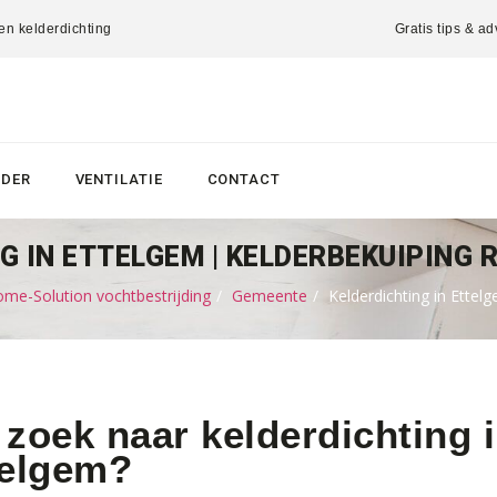
 en kelderdichting
Gratis tips & ad
LDER
VENTILATIE
CONTACT
G IN ETTELGEM | KELDERBEKUIPING 
me-Solution vochtbestrijding
Gemeente
Kelderdichting in Ettel
zoek naar kelderdichting i
telgem?