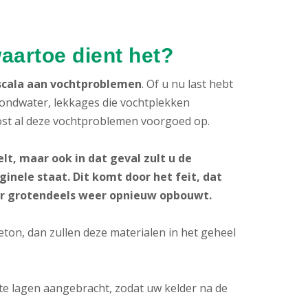
waartoe dient het?
 scala aan vochtproblemen
. Of u nu last hebt
grondwater, lekkages die vochtplekken
ost al deze vochtproblemen voorgoed op.
lt, maar ook in dat geval zult u de
inele staat. Dit komt door het feit, dat
er grotendeels weer opnieuw opbouwt.
ton, dan zullen deze materialen in het geheel
 lagen aangebracht, zodat uw kelder na de