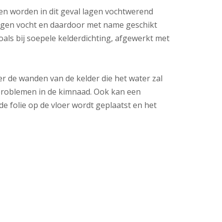
een worden in dit geval lagen vochtwerend
 tegen vocht en daardoor met name geschikt
als bij soepele kelderdichting, afgewerkt met
r de wanden van de kelder die het water zal
tproblemen in de kimnaad. Ook kan een
 folie op de vloer wordt geplaatst en het