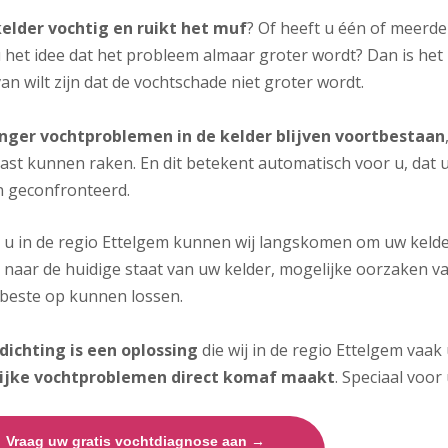
kelder vochtig en ruikt het muf
? Of heeft u één of meerde
 het idee dat het probleem almaar groter wordt? Dan is het 
an wilt zijn dat de vochtschade niet groter wordt.
nger vochtproblemen in de kelder blijven voortbestaan
ast kunnen raken. En dit betekent automatisch voor u, dat 
 geconfronteerd.
j u in de regio Ettelgem kunnen wij langskomen om uw kelder
 naar de huidige staat van uw kelder, mogelijke oorzaken 
 beste op kunnen lossen.
dichting is een oplossing
die wij in de regio Ettelgem vaak
ijke vochtproblemen direct komaf maakt
. Speciaal voor 
Vraag uw gratis vochtdiagnose aan →