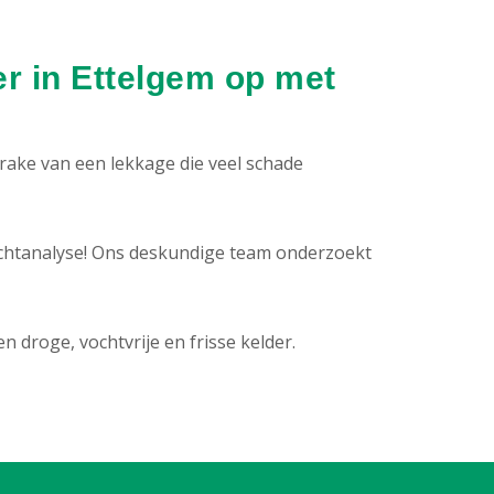
r in Ettelgem op met
prake van een lekkage die veel schade
chtanalyse! Ons deskundige team onderzoekt
droge, vochtvrije en frisse kelder.