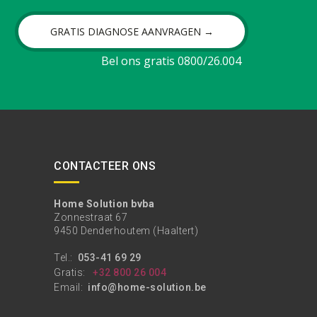
GRATIS DIAGNOSE AANVRAGEN →
Bel ons gratis 0800/26.004
CONTACTEER ONS
Home Solution bvba
Zonnestraat 67
9450 Denderhoutem (Haaltert)
Tel.:
053-41 69 29
Gratis:
+32 800 26 004
Email:
info@home-solution.be