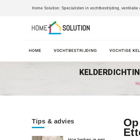
Home Solution: Specialisten in vochtbestrijding, ventilatie
HOME
VOCHTBESTRIJDING
VOCHTIGE KE
KELDERDICHTIN
Ho
Op 
Tips & advies
Et
Hoe herken je een