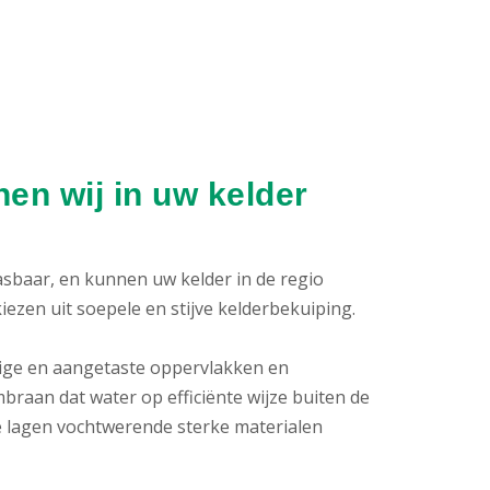
en wij in uw kelder
pasbaar, en kunnen uw kelder in de regio
ezen uit soepele en stijve kelderbekuiping.
htige en aangetaste oppervlakken en
raan dat water op efficiënte wijze buiten de
 lagen vochtwerende sterke materialen