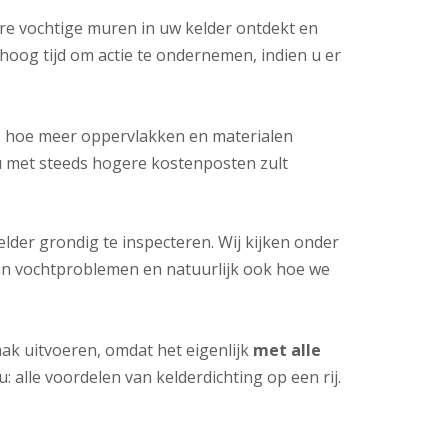
re vochtige muren in uw kelder ontdekt en
hoog tijd om actie te ondernemen, indien u er
, hoe meer oppervlakken en materialen
u met steeds hogere kostenposten zult
der grondig te inspecteren. Wij kijken onder
van vochtproblemen en natuurlijk ook hoe we
aak uitvoeren, omdat het eigenlijk
met alle
u: alle voordelen van kelderdichting op een rij.