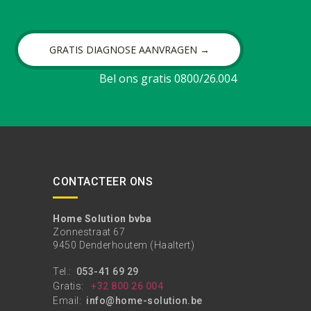
GRATIS DIAGNOSE AANVRAGEN →
Bel ons gratis 0800/26.004
CONTACTEER ONS
Home Solution bvba
Zonnestraat 67
9450 Denderhoutem (Haaltert)
Tel.:
053-41 69 29
Gratis:
+32 800 26 004
Email:
info@home-solution.be