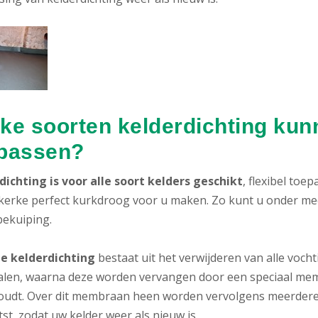
ke soorten kelderdichting kunn
passen?
dichting is voor alle soort kelders geschikt
, flexibel toe
kerke perfect kurkdroog voor u maken. Zo kunt u onder meer
bekuiping.
e kelderdichting
bestaat uit het verwijderen van alle voc
alen, waarna deze worden vervangen door een speciaal memb
oudt. Over dit membraan heen worden vervolgens meerdere
st, zodat uw kelder weer als nieuw is.