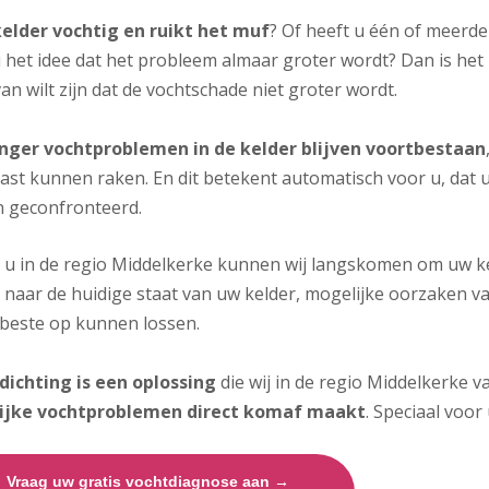
kelder vochtig en ruikt het muf
? Of heeft u één of meerde
 het idee dat het probleem almaar groter wordt? Dan is het 
an wilt zijn dat de vochtschade niet groter wordt.
nger vochtproblemen in de kelder blijven voortbestaan
ast kunnen raken. En dit betekent automatisch voor u, dat 
 geconfronteerd.
j u in de regio Middelkerke kunnen wij langskomen om uw kel
 naar de huidige staat van uw kelder, mogelijke oorzaken 
 beste op kunnen lossen.
dichting is een oplossing
die wij in de regio Middelkerke v
ijke vochtproblemen direct komaf maakt
. Speciaal voor 
Vraag uw gratis vochtdiagnose aan →