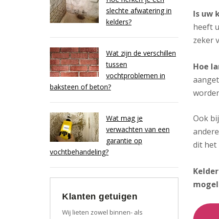
slechte afwatering in
Is uw 
kelders?
heeft u
zeker v
Wat zijn de verschillen
tussen
Hoe la
vochtproblemen in
aanget
baksteen of beton?
worden
Ook bi
Wat mag je
verwachten van een
andere
garantie op
dit het
vochtbehandeling?
Kelder
mogel
Klanten getuigen
Wij lieten zowel binnen- als