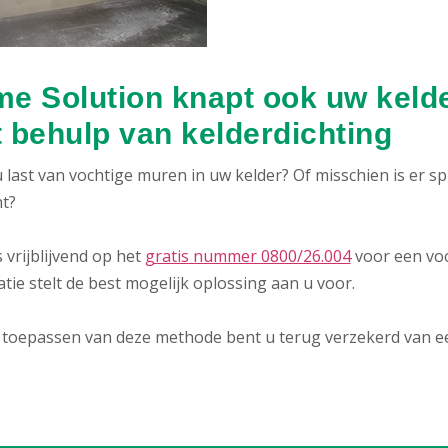
e Solution knapt ook uw kelde
 behulp van kelderdichting
 last van vochtige muren in uw kelder? Of misschien is er s
ht?
 vrijblijvend op het
gratis nummer 0800/26.004
voor een vo
atie stelt de best mogelijk oplossing aan u voor.
 toepassen van deze methode bent u terug verzekerd van een 