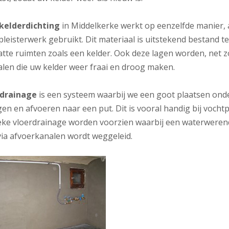
 kelderdichting
in Middelkerke werkt op eenzelfde manier, 
pleisterwerk gebruikt. Dit materiaal is uitstekend bestand
tte ruimten zoals een kelder. Ook deze lagen worden, net zo
alen die uw kelder weer fraai en droog maken.
rdrainage
is een systeem waarbij we een goot plaatsen onde
en en afvoeren naar een put. Dit is vooral handig bij voch
ieke vloerdrainage worden voorzien waarbij een waterwerende
via afvoerkanalen wordt weggeleid.