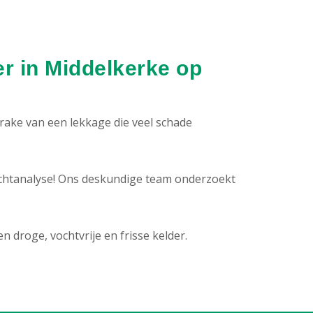
r in Middelkerke op
prake van een lekkage die veel schade
chtanalyse! Ons deskundige team onderzoekt
droge, vochtvrije en frisse kelder.