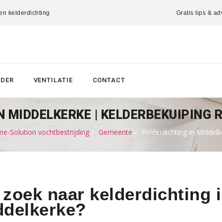
 en kelderdichting
Gratis tips & ad
LDER
VENTILATIE
CONTACT
N MIDDELKERKE | KELDERBEKUIPING 
e-Solution vochtbestrijding
Gemeente
Kelderdichting in Middelk
zoek naar kelderdichting i
ddelkerke?