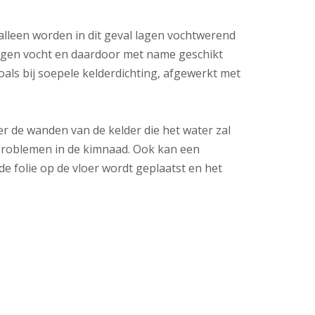
alleen worden in dit geval lagen vochtwerend
 tegen vocht en daardoor met name geschikt
als bij soepele kelderdichting, afgewerkt met
r de wanden van de kelder die het water zal
tproblemen in de kimnaad. Ook kan een
 folie op de vloer wordt geplaatst en het