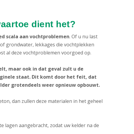
waartoe dient het?
eed scala aan vochtproblemen
. Of u nu last
- of grondwater, lekkages die vochtplekken
ost al deze vochtproblemen voorgoed op.
lt, maar ook in dat geval zult u de
inele staat. Dit komt door het feit, dat
elder grotendeels weer opnieuw opbouwt.
ton, dan zullen deze materialen in het geheel
 lagen aangebracht, zodat uw kelder na de