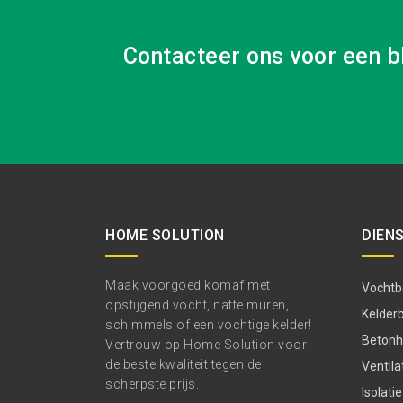
Contacteer ons voor een b
HOME SOLUTION
DIEN
Maak voorgoed komaf met
Vochtbe
opstijgend vocht, natte muren,
Kelder
schimmels of een vochtige kelder!
Betonhe
Vertrouw op Home Solution voor
de beste kwaliteit tegen de
Ventila
scherpste prijs.
Isolatie