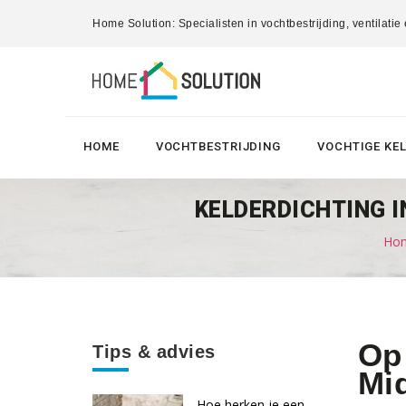
Home Solution: Specialisten in vochtbestrijding, ventilatie
HOME
VOCHTBESTRIJDING
VOCHTIGE KE
KELDERDICHTING I
Hom
Op 
Tips & advies
Mi
Hoe herken je een