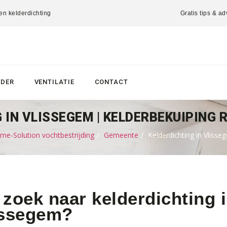
 en kelderdichting
Gratis tips & ad
LDER
VENTILATIE
CONTACT
 IN VLISSEGEM | KELDERBEKUIPING 
me-Solution vochtbestrijding
Gemeente
Kelderdichting in Vlisse
zoek naar kelderdichting i
issegem?