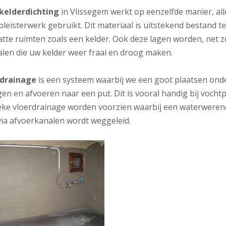
 kelderdichting
in Vlissegem werkt op eenzelfde manier, al
pleisterwerk gebruikt. Dit materiaal is uitstekend bestand
tte ruimten zoals een kelder. Ook deze lagen worden, net zo
alen die uw kelder weer fraai en droog maken.
rdrainage
is een systeem waarbij we een goot plaatsen onde
en en afvoeren naar een put. Dit is vooral handig bij voch
ieke vloerdrainage worden voorzien waarbij een waterwerende
via afvoerkanalen wordt weggeleid.