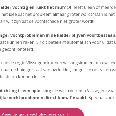
kelder vochtig en ruikt het muf
? Of heeft u één of meerde
 het idee dat het probleem almaar groter wordt? Dan is het 
an wilt zijn dat de vochtschade niet groter wordt.
nger vochtproblemen in de kelder blijven voortbestaan
ast kunnen raken. En dit betekent automatisch voor u, dat 
 geconfronteerd.
j u in de regio Vlissegem kunnen wij langskomen om uw kelde
 naar de huidige staat van uw kelder, mogelijke oorzaken 
 beste op kunnen lossen.
dichting is een oplossing
die wij in de regio Vlissegem vaa
ijke vochtproblemen direct komaf maakt
. Speciaal voor 
Vraag uw gratis vochtdiagnose aan →