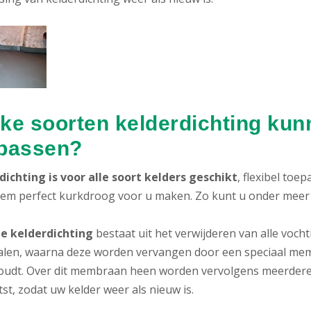
ke soorten kelderdichting kunn
passen?
dichting is voor alle soort kelders geschikt
, flexibel toe
gem perfect kurkdroog voor u maken. Zo kunt u onder meer k
e kelderdichting
bestaat uit het verwijderen van alle voc
alen, waarna deze worden vervangen door een speciaal memb
oudt. Over dit membraan heen worden vervolgens meerdere
st, zodat uw kelder weer als nieuw is.