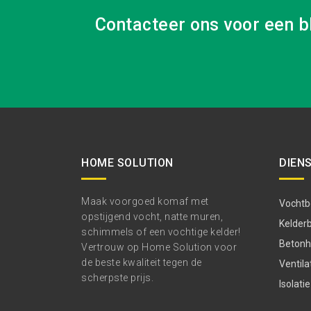
Contacteer ons voor een b
HOME SOLUTION
DIEN
Maak voorgoed komaf met
Vochtbe
opstijgend vocht, natte muren,
Kelder
schimmels of een vochtige kelder!
Betonhe
Vertrouw op Home Solution voor
de beste kwaliteit tegen de
Ventila
scherpste prijs.
Isolatie