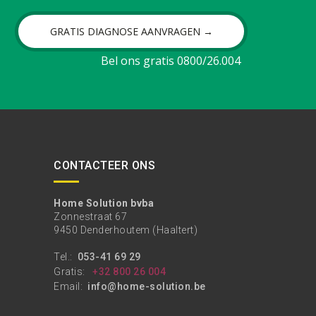
GRATIS DIAGNOSE AANVRAGEN →
Bel ons gratis 0800/26.004
CONTACTEER ONS
Home Solution bvba
Zonnestraat 67
9450 Denderhoutem (Haaltert)
Tel.:
053-41 69 29
Gratis:
+32 800 26 004
Email:
info@home-solution.be