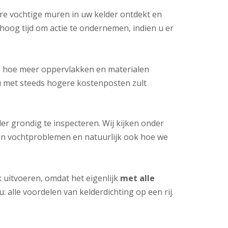
re vochtige muren in uw kelder ontdekt en
hoog tijd om actie te ondernemen, indien u er
, hoe meer oppervlakken en materialen
u met steeds hogere kostenposten zult
r grondig te inspecteren. Wij kijken onder
van vochtproblemen en natuurlijk ook hoe we
k uitvoeren, omdat het eigenlijk
met alle
u: alle voordelen van kelderdichting op een rij.