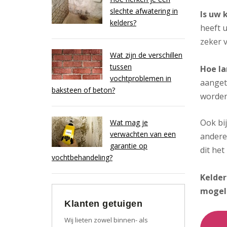
slechte afwatering in
Is uw 
kelders?
heeft u
zeker v
Wat zijn de verschillen
tussen
Hoe la
vochtproblemen in
aanget
baksteen of beton?
worden
Ook bi
Wat mag je
verwachten van een
andere
garantie op
dit het
vochtbehandeling?
Kelder
mogel
Klanten getuigen
Wij lieten zowel binnen- als