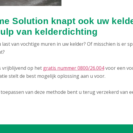
e Solution knapt ook uw kelde
ulp van kelderdichting
 last van vochtige muren in uw kelder? Of misschien is er s
ht?
 vrijblijvend op het
gratis nummer 0800/26.004
voor een vo
atie stelt de best mogelijk oplossing aan u voor.
 toepassen van deze methode bent u terug verzekerd van een 