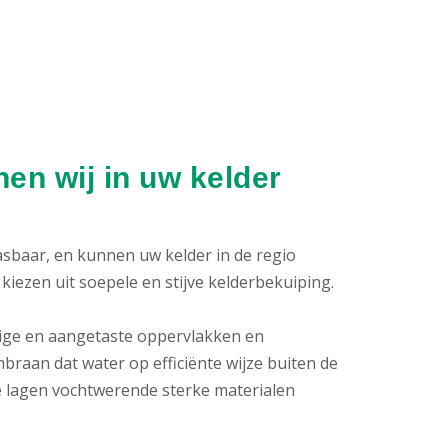
en wij in uw kelder
pasbaar, en kunnen uw kelder in de regio
iezen uit soepele en stijve kelderbekuiping.
htige en aangetaste oppervlakken en
raan dat water op efficiënte wijze buiten de
 lagen vochtwerende sterke materialen