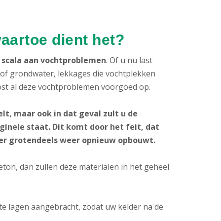
waartoe dient het?
d scala aan vochtproblemen
. Of u nu last
- of grondwater, lekkages die vochtplekken
ost al deze vochtproblemen voorgoed op.
lt, maar ook in dat geval zult u de
inele staat. Dit komt door het feit, dat
der grotendeels weer opnieuw opbouwt.
ton, dan zullen deze materialen in het geheel
 lagen aangebracht, zodat uw kelder na de