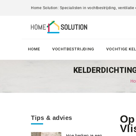
Home Solution: Specialisten in vochtbestrijding, ventilatie
HOME
VOCHTBESTRIJDING
VOCHTIGE KE
KELDERDICHTING
Ho
Op 
Tips & advies
Vl
Hoe herken je een