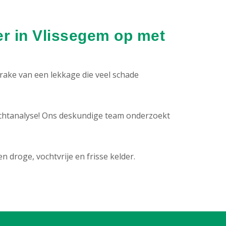
r in Vlissegem op met
prake van een lekkage die veel schade
chtanalyse! Ons deskundige team onderzoekt
droge, vochtvrije en frisse kelder.