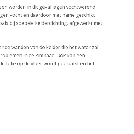
leen worden in dit geval lagen vochtwerend
 tegen vocht en daardoor met name geschikt
als bij soepele kelderdichting, afgewerkt met
r de wanden van de kelder die het water zal
tproblemen in de kimnaad. Ook kan een
 folie op de vloer wordt geplaatst en het