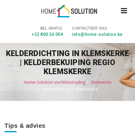
BEL GRATIS:
CONTACTEER ONS:
+32 800 26 004
info@home-solution.be
KELDERDICHTING IN KLEMSKERKE
| KELDERBEKUIPING REGIO
KLEMSKERKE
Home-Solution vochtbestrijding
Gemeente
Kelderdichting in Klemskerke
Tips & advies