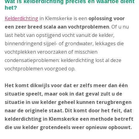
Wat is kelderdichting precies en waartoe dient
het?
Kelderdichting
in Klemskerke is een
oplossing voor
een zeer breed scala aan vochtproblemen
. Of u nu
last hebt van opstijgend vocht vanuit de kelder,
binnendringend sijpel- of grondwater, lekkages die
vochtplekken veroorzaken of misschien
condensatieproblemen: kelderdichting lost al deze
vochtproblemen voorgoed op.
Het komt dikwijls voor dat er zelfs meer dan één
situatie speelt, maar ook in dat geval zult u de
situatie in uw kelder geheel kunnen terugbrengen
naar de originele staat. Dit komt door het feit, dat
kelderdichting in Klemskerke een methode betreft
die uw kelder grotendeels weer opnieuw opbouwt.