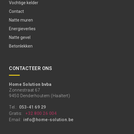
Vochtige kelder
Contact
Natte muren
Energieverlies
Natte gevel
Betonlekken
CONTACTEER ONS
Home Solution bvba
Zonnestraat 67
9450 Denderhoutem (Haaltert)
Tel.:
053-41 69 29
Gratis:
+32 800 26 004
Email:
info@home-solution.be