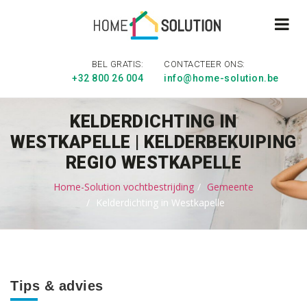
BEL GRATIS:
CONTACTEER ONS:
+32 800 26 004
info@home-solution.be
KELDERDICHTING IN
WESTKAPELLE | KELDERBEKUIPING
REGIO WESTKAPELLE
Home-Solution vochtbestrijding
Gemeente
Kelderdichting in Westkapelle
Tips & advies