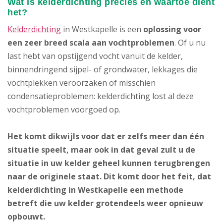
Wat is kelderdichting precies en waartoe dient
het?
Kelderdichting
in Westkapelle is een
oplossing voor
een zeer breed scala aan vochtproblemen
. Of u nu
last hebt van opstijgend vocht vanuit de kelder,
binnendringend sijpel- of grondwater, lekkages die
vochtplekken veroorzaken of misschien
condensatieproblemen: kelderdichting lost al deze
vochtproblemen voorgoed op.
Het komt dikwijls voor dat er zelfs meer dan één
situatie speelt, maar ook in dat geval zult u de
situatie in uw kelder geheel kunnen terugbrengen
naar de originele staat. Dit komt door het feit, dat
kelderdichting in Westkapelle een methode
betreft die uw kelder grotendeels weer opnieuw
opbouwt.