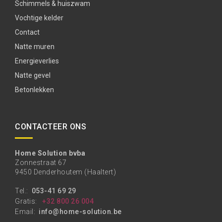
Schimmels & huiszwam
Vochtige kelder
Contact
Natte muren
Energieverlies
Natte gevel
Betonlekken
CONTACTEER ONS
Home Solution bvba
Zonnestraat 67
9450 Denderhoutem (Haaltert)
Tel.:
053-41 69 29
Gratis:
+32 800 26 004
Email:
info@home-solution.be