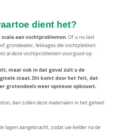
waartoe dient het?
d scala aan vochtproblemen
. Of u nu last
- of grondwater, lekkages die vochtplekken
ost al deze vochtproblemen voorgoed op.
lt, maar ook in dat geval zult u de
inele staat. Dit komt door het feit, dat
der grotendeels weer opnieuw opbouwt.
ton, dan zullen deze materialen in het geheel
 lagen aangebracht, zodat uw kelder na de