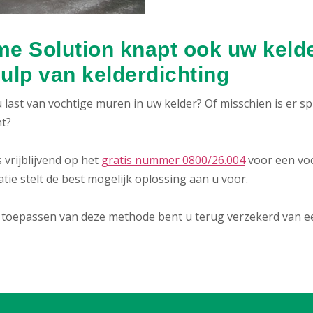
e Solution knapt ook uw keld
ulp van kelderdichting
 last van vochtige muren in uw kelder? Of misschien is er s
ht?
 vrijblijvend op het
gratis nummer 0800/26.004
voor een vo
atie stelt de best mogelijk oplossing aan u voor.
 toepassen van deze methode bent u terug verzekerd van een 