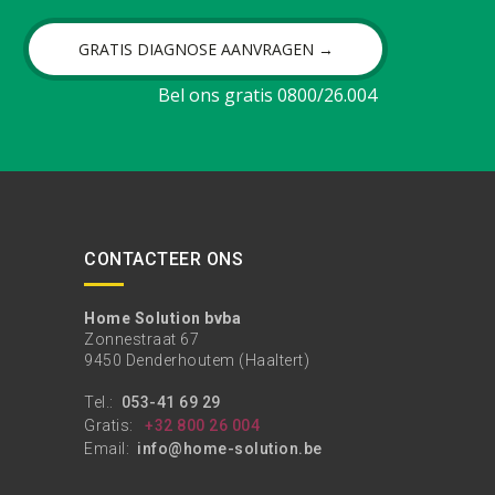
GRATIS DIAGNOSE AANVRAGEN →
Bel ons gratis 0800/26.004
CONTACTEER ONS
Home Solution bvba
Zonnestraat 67
9450 Denderhoutem (Haaltert)
Tel.:
053-41 69 29
Gratis:
+32 800 26 004
Email:
info@home-solution.be