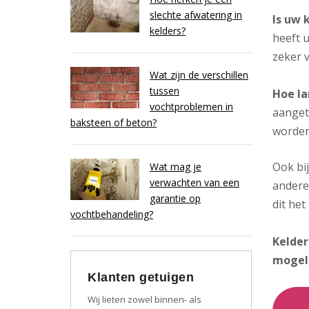
slechte afwatering in
Is uw 
kelders?
heeft u
zeker v
Wat zijn de verschillen
tussen
Hoe la
vochtproblemen in
aanget
baksteen of beton?
worden
Ook bi
Wat mag je
verwachten van een
andere
garantie op
dit het
vochtbehandeling?
Kelder
mogel
Klanten getuigen
Wij lieten zowel binnen- als