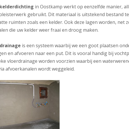
 kelderdichting
in Oostkamp werkt op eenzelfde manier, all
pleisterwerk gebruikt. Dit materiaal is uitstekend bestand
tte ruimten zoals een kelder. Ook deze lagen worden, net zo
alen die uw kelder weer fraai en droog maken.
rdrainage
is een systeem waarbij we een goot plaatsen onde
en en afvoeren naar een put. Dit is vooral handig bij voch
ieke vloerdrainage worden voorzien waarbij een waterwerende
via afvoerkanalen wordt weggeleid.