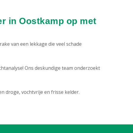
er in Oostkamp op met
prake van een lekkage die veel schade
chtanalyse! Ons deskundige team onderzoekt
droge, vochtvrije en frisse kelder.