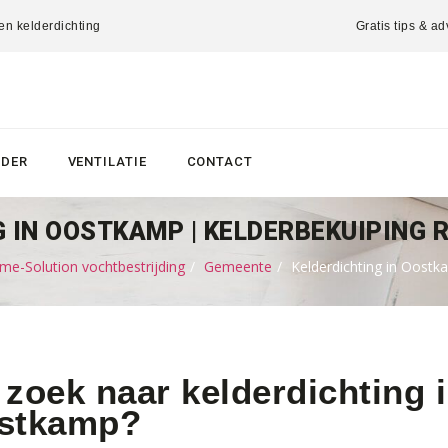
 en kelderdichting
Gratis tips & ad
LDER
VENTILATIE
CONTACT
 IN OOSTKAMP | KELDERBEKUIPING
e-Solution vochtbestrijding
Gemeente
Kelderdichting in Oostk
zoek naar kelderdichting i
stkamp?