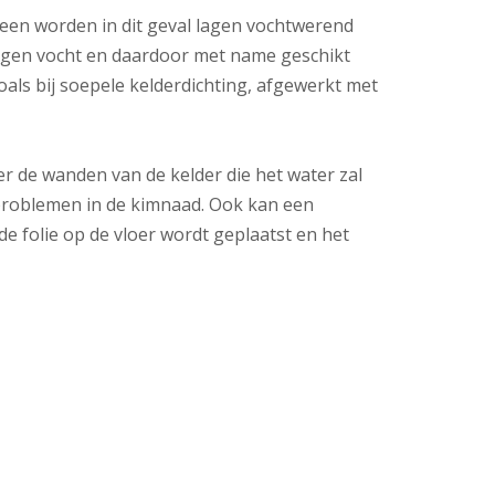
een worden in dit geval lagen vochtwerend
 tegen vocht en daardoor met name geschikt
als bij soepele kelderdichting, afgewerkt met
r de wanden van de kelder die het water zal
tproblemen in de kimnaad. Ook kan een
 folie op de vloer wordt geplaatst en het