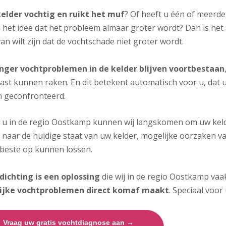
kelder vochtig en ruikt het muf
? Of heeft u één of meerde
 het idee dat het probleem almaar groter wordt? Dan is het 
an wilt zijn dat de vochtschade niet groter wordt.
nger vochtproblemen in de kelder blijven voortbestaan
ast kunnen raken. En dit betekent automatisch voor u, dat 
 geconfronteerd.
j u in de regio Oostkamp kunnen wij langskomen om uw kelde
 naar de huidige staat van uw kelder, mogelijke oorzaken 
 beste op kunnen lossen.
dichting is een oplossing
die wij in de regio Oostkamp vaa
ijke vochtproblemen direct komaf maakt
. Speciaal voor 
Vraag uw gratis vochtdiagnose aan →