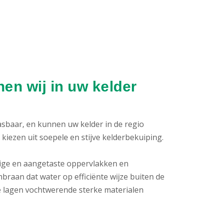
en wij in uw kelder
pasbaar, en kunnen uw kelder in de regio
ezen uit soepele en stijve kelderbekuiping.
htige en aangetaste oppervlakken en
raan dat water op efficiënte wijze buiten de
 lagen vochtwerende sterke materialen