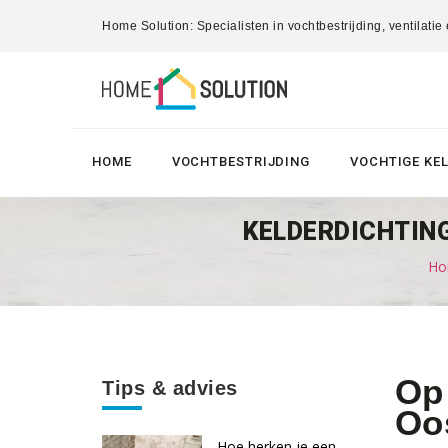
Home Solution: Specialisten in vochtbestrijding, ventilatie
HOME
VOCHTBESTRIJDING
VOCHTIGE KE
KELDERDICHTING
Hom
Op 
Tips & advies
Oo
Hoe herken je een