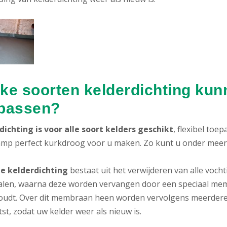
ke soorten kelderdichting kunn
passen?
dichting is voor alle soort kelders geschikt
, flexibel toe
mp perfect kurkdroog voor u maken. Zo kunt u onder meer ki
e kelderdichting
bestaat uit het verwijderen van alle voc
alen, waarna deze worden vervangen door een speciaal memb
oudt. Over dit membraan heen worden vervolgens meerdere
st, zodat uw kelder weer als nieuw is.