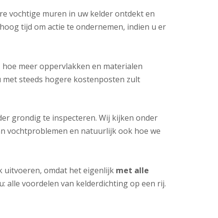
re vochtige muren in uw kelder ontdekt en
hoog tijd om actie te ondernemen, indien u er
, hoe meer oppervlakken en materialen
u met steeds hogere kostenposten zult
r grondig te inspecteren. Wij kijken onder
van vochtproblemen en natuurlijk ook hoe we
k uitvoeren, omdat het eigenlijk
met alle
u: alle voordelen van kelderdichting op een rij.