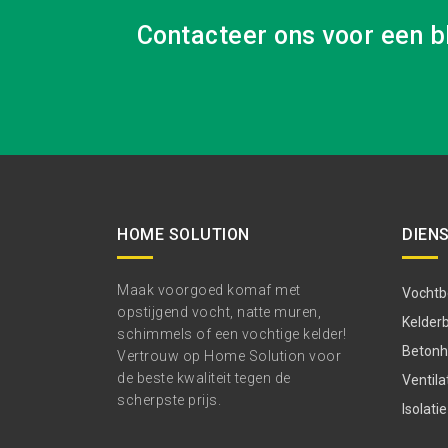
Contacteer ons voor een b
HOME SOLUTION
DIEN
Maak voorgoed komaf met
Vochtbe
opstijgend vocht, natte muren,
Kelder
schimmels of een vochtige kelder!
Betonhe
Vertrouw op Home Solution voor
de beste kwaliteit tegen de
Ventila
scherpste prijs.
Isolatie